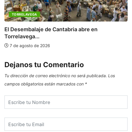
TORRELAVEGA
C
a
El Desembalaje de Cantabria abre en
Torrelavega...
7 de agosto de 2026
Dejanos tu Comentario
Tu dirección de correo electrónico no será publicada.
Los
campos obligatorios están marcados con
*