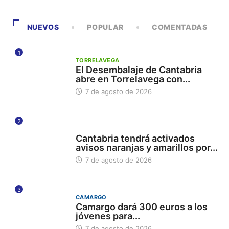
NUEVOS
POPULAR
COMENTADAS
1
TORRELAVEGA
El Desembalaje de Cantabria
abre en Torrelavega con...
7 de agosto de 2026
2
112
Cantabria tendrá activados
avisos naranjas y amarillos por...
7 de agosto de 2026
3
CAMARGO
Camargo dará 300 euros a los
jóvenes para...
7 de agosto de 2026