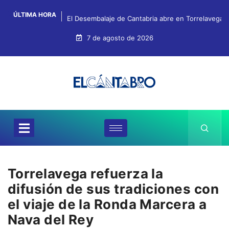
ÚLTIMA HORA
El Desembalaje de Cantabria abre en Torrelavega c
7 de agosto de 2026
Torrelavega refuerza la
difusión de sus tradiciones con
el viaje de la Ronda Marcera a
Nava del Rey