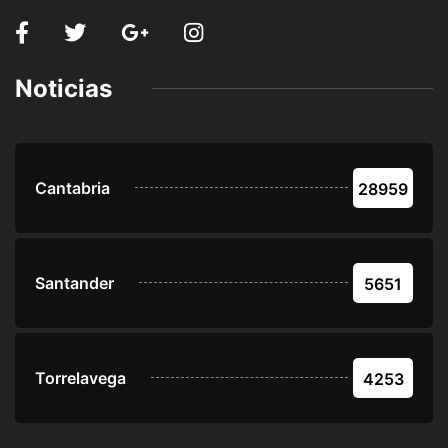
Noticias
Cantabria
28959
Santander
5651
Torrelavega
4253