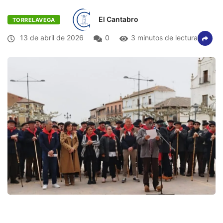
El Cantabro
TORRELAVEGA
13 de abril de 2026
0
3 minutos de lectura