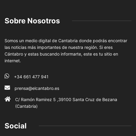
Sobre Nosotros
Somos un medio digital de Cantabria donde podrás encontrar
las noticias más importantes de nuestra región. Si eres
Cántabro y estas buscando informarte, este es tu sitio en
internet.
+34 661 477 941
prensa@elcantabro.es
C/ Ramón Ramirez 5 ,39100 Santa Cruz de Bezana
(Cantabria)
Social