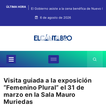
ÚLTIMA HORA
El Gobierno asiste a la cena benéfica de Nuevo Fu
6 de agosto de 2026
Visita guiada a la exposición
“Femenino Plural” el 31 de
marzo en la Sala Mauro
Muriedas