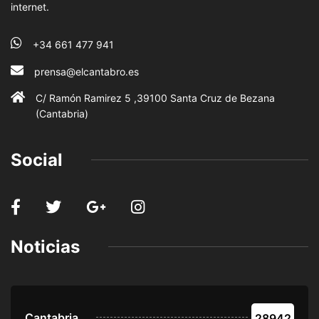
internet.
+34 661 477 941
prensa@elcantabro.es
C/ Ramón Ramirez 5 ,39100 Santa Cruz de Bezana
(Cantabria)
Social
Noticias
Cantabria
28942