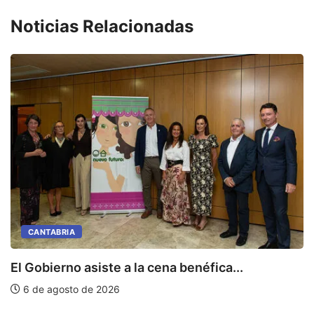
Noticias Relacionadas
CANTABRIA
E
El Gobierno asiste a la cena benéfica...
6 de agosto de 2026