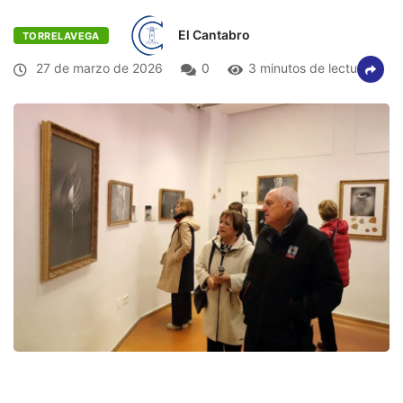
El Cantabro
TORRELAVEGA
27 de marzo de 2026
0
3 minutos de lectura