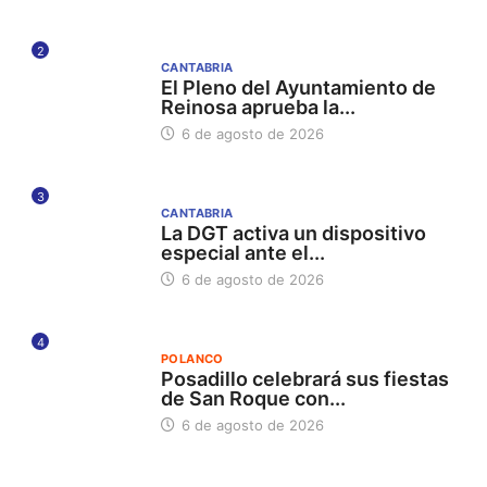
2
CANTABRIA
El Pleno del Ayuntamiento de
Reinosa aprueba la...
6 de agosto de 2026
3
CANTABRIA
La DGT activa un dispositivo
especial ante el...
6 de agosto de 2026
4
POLANCO
Posadillo celebrará sus fiestas
de San Roque con...
6 de agosto de 2026