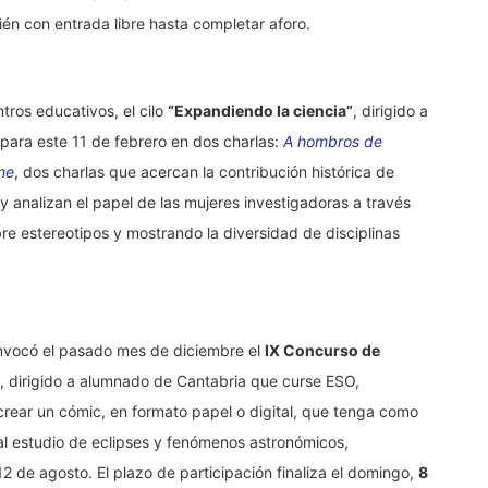
ién con entrada libre hasta completar aforo.
tros educativos, el cilo
“Expandiendo la ciencia”
, dirigido a
para este 11 de febrero en dos charlas:
A hombros de
ine
, dos charlas que acercan la contribución histórica de
y analizan el papel de las mujeres investigadoras a través
obre estereotipos y mostrando la diversidad de disciplinas
onvocó el pasado mes de diciembre el
IX Concurso de
, dirigido a alumnado de Cantabria que curse ESO,
 crear un cómic, en formato papel o digital, que tenga como
al estudio de eclipses y fenómenos astronómicos,
12 de agosto. El plazo de participación finaliza el domingo,
8