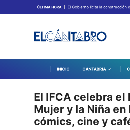
El Gobierno licita la construcció
ÚLTIMA HORA
INICIO
CANTABRIA
C
El IFCA celebra el 
Mujer y la Niña en 
cómics, cine y caf