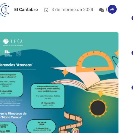
El Cantabro
3 de febrero de 2026
0