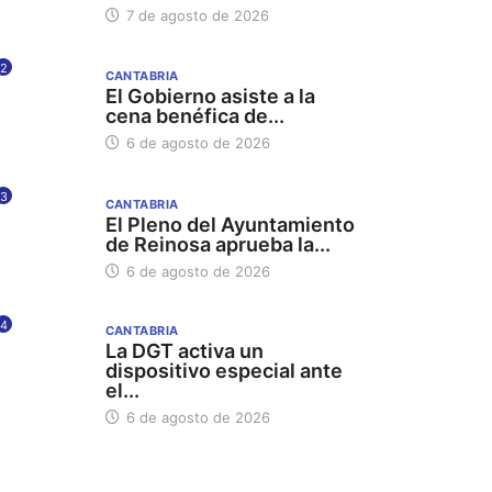
7 de agosto de 2026
2
CANTABRIA
El Gobierno asiste a la
cena benéfica de...
6 de agosto de 2026
3
CANTABRIA
El Pleno del Ayuntamiento
de Reinosa aprueba la...
6 de agosto de 2026
4
CANTABRIA
La DGT activa un
dispositivo especial ante
el...
6 de agosto de 2026