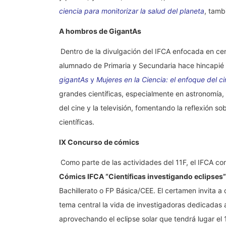
ciencia para monitorizar la salud del planeta
, tamb
A hombros de GigantAs
Dentro de la divulgación del IFCA enfocada en cen
alumnado de Primaria y Secundaria hace hincapié 
gigantAs
y
Mujeres en la Ciencia: el enfoque del c
grandes científicas, especialmente en astronomía, 
del cine y la televisión, fomentando la reflexión s
científicas.
IX Concurso de cómics
Como parte de las actividades del 11F, el IFCA c
Cómics IFCA “Científicas investigando eclipses”
Bachillerato o FP Básica/CEE. El certamen invita a
tema central la vida de investigadoras dedicadas 
aprovechando el eclipse solar que tendrá lugar el 