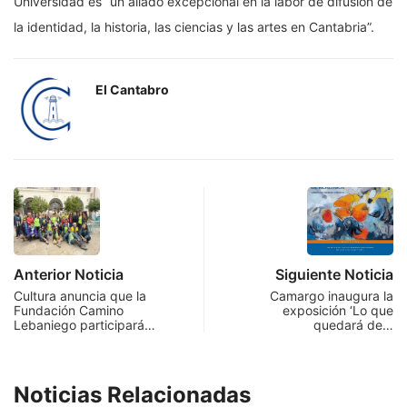
Universidad es “un aliado excepcional en la labor de difusión de
la identidad, la historia, las ciencias y las artes en Cantabria”.
El Cantabro
Anterior Noticia
Siguiente Noticia
Cultura anuncia que la
Camargo inaugura la
Fundación Camino
exposición ‘Lo que
Lebaniego participará…
quedará de…
Noticias Relacionadas