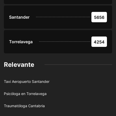
Santander
5656
Torrelavega
4254
Relevante
Taxi Aeropuerto Santander
Psicóloga en Torrelavega
Traumatóloga Cantabria