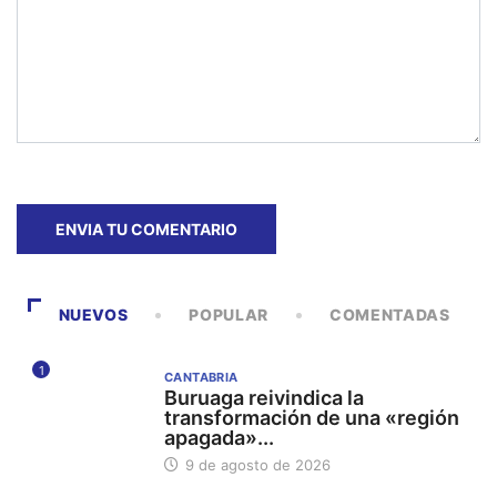
NUEVOS
POPULAR
COMENTADAS
1
CANTABRIA
Buruaga reivindica la
transformación de una «región
apagada»...
9 de agosto de 2026