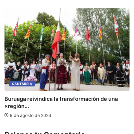
CANTABRIA
Buruaga reivindica la transformación de una
E
«región...
9 de agosto de 2026