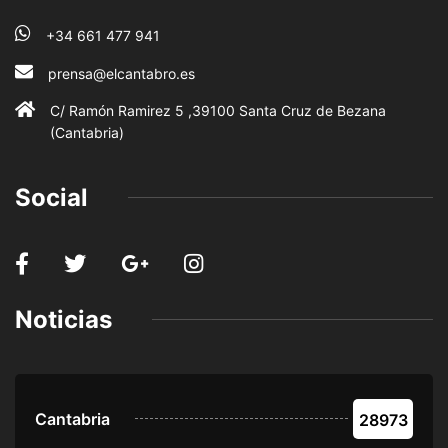
+34 661 477 941
prensa@elcantabro.es
C/ Ramón Ramirez 5 ,39100 Santa Cruz de Bezana
(Cantabria)
Social
Noticias
Cantabria
28973