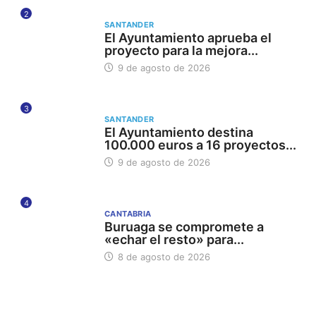
2
SANTANDER
El Ayuntamiento aprueba el
proyecto para la mejora...
9 de agosto de 2026
3
SANTANDER
El Ayuntamiento destina
100.000 euros a 16 proyectos...
9 de agosto de 2026
4
CANTABRIA
Buruaga se compromete a
«echar el resto» para...
8 de agosto de 2026