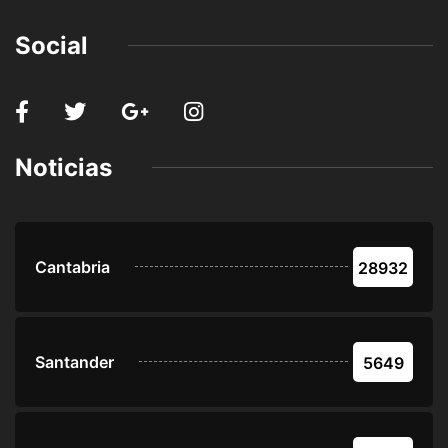
Social
Noticias
Cantabria
28932
Santander
5649