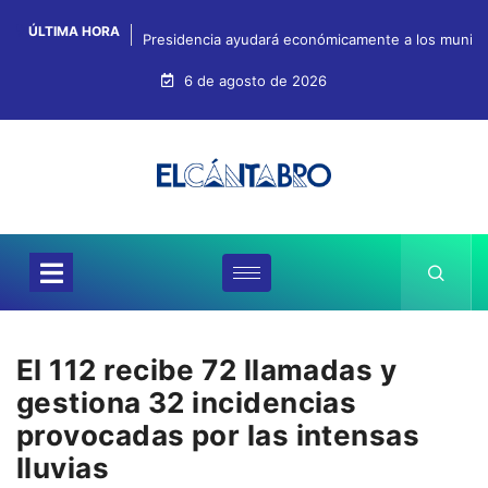
ÚLTIMA HORA
Presidencia ayudará económicamente a los municipi
6 de agosto de 2026
El 112 recibe 72 llamadas y
gestiona 32 incidencias
provocadas por las intensas
lluvias