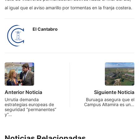
al igual que el aviso amarillo por tormentas en la franja costera.
El Cantabro
Anterior Noticia
Siguiente Noticia
Urrutia demanda
Buruaga asegura que el
estrategias europeas de
Campus Altamira es un…
seguridad “permanentes”
y”…
Noticias Relacionadas