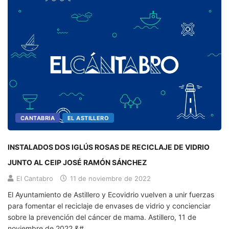
CANTABRIA
EL ASTILLERO
INSTALADOS DOS IGLÚS ROSAS DE RECICLAJE DE VIDRIO
JUNTO AL CEIP JOSÉ RAMÓN SÁNCHEZ
El Cantabro
11 de noviembre de 2022
El Ayuntamiento de Astillero y Ecovidrio vuelven a unir fuerzas
para fomentar el reciclaje de envases de vidrio y concienciar
sobre la prevención del cáncer de mama. Astillero, 11 de
noviembre de 2022.&#