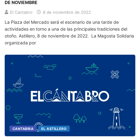
DE NOVIEMBRE
El Cantabro
8 de noviembre de 2022
La Plaza del Mercado será el escenario de una tarde de
actividades en torno a una de las principales tradiciones del
otoño. Astillero, 8 de noviembre de 2022. La Magosta Solidaria
organizada por
CANTABRIA
EL ASTILLERO