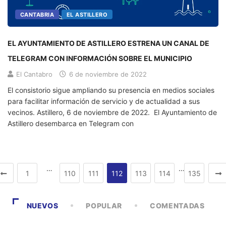
CANTABRIA
EL ASTILLERO
EL AYUNTAMIENTO DE ASTILLERO ESTRENA UN CANAL DE
TELEGRAM CON INFORMACIÓN SOBRE EL MUNICIPIO
El Cantabro
6 de noviembre de 2022
El consistorio sigue ampliando su presencia en medios sociales
para facilitar información de servicio y de actualidad a sus
vecinos. Astillero, 6 de noviembre de 2022. El Ayuntamiento de
Astillero desembarca en Telegram con
…
…
1
110
111
112
113
114
135
NUEVOS
POPULAR
COMENTADAS