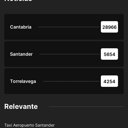
Cantabria
28966
Santander
5654
Torrelavega
4254
Relevante
Taxi Aeropuerto Santander