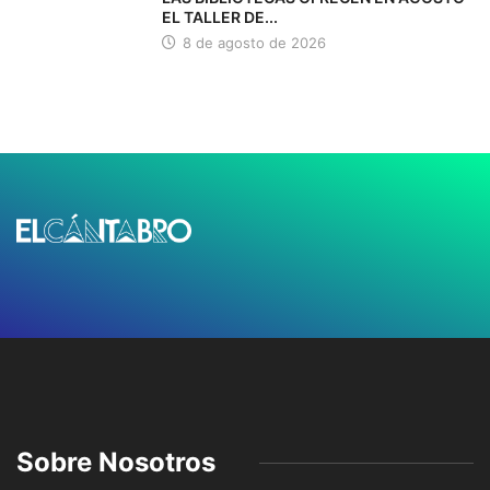
EL TALLER DE...
8 de agosto de 2026
Sobre Nosotros