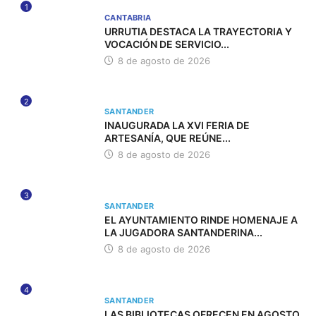
1
CANTABRIA
URRUTIA DESTACA LA TRAYECTORIA Y
VOCACIÓN DE SERVICIO...
8 de agosto de 2026
2
SANTANDER
INAUGURADA LA XVI FERIA DE
ARTESANÍA, QUE REÚNE...
8 de agosto de 2026
3
SANTANDER
EL AYUNTAMIENTO RINDE HOMENAJE A
LA JUGADORA SANTANDERINA...
8 de agosto de 2026
4
SANTANDER
LAS BIBLIOTECAS OFRECEN EN AGOSTO