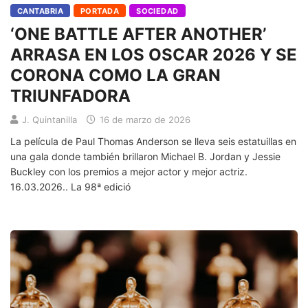
CANTABRIA
PORTADA
SOCIEDAD
‘ONE BATTLE AFTER ANOTHER’
ARRASA EN LOS OSCAR 2026 Y SE
CORONA COMO LA GRAN
TRIUNFADORA
J. Quintanilla
16 de marzo de 2026
La película de Paul Thomas Anderson se lleva seis estatuillas en
una gala donde también brillaron Michael B. Jordan y Jessie
Buckley con los premios a mejor actor y mejor actriz.
16.03.2026.. La 98ª edició