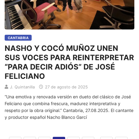
CANTABRIA
NASHO Y COCÓ MUÑOZ UNEN
SUS VOCES PARA REINTERPRETAR
“PARA DECIR ADIÓS” DE JOSÉ
FELICIANO
J. Quintanilla
27 de agosto de 2025
“Una emotiva y renovada versión en dueto del clásico de José
Feliciano que combina frescura, madurez interpretativa y
respeto por la obra original.” Cantabria, 27.08.2025. El cantante
y productor español Nacho Blanco Garcí