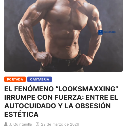
PORTADA
CANTABRIA
EL FENÓMENO “LOOKSMAXXING”
IRRUMPE CON FUERZA: ENTRE EL
AUTOCUIDADO Y LA OBSESIÓN
ESTÉTICA
J. Quintanilla
22 de marzo de 2026