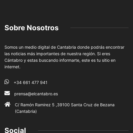
Sobre Nosotros
Somos un medio digital de Cantabria donde podrás encontrar
las noticias más importantes de nuestra región. Si eres
Cántabro y estas buscando informarte, este es tu sitio en
internet.
+34 661 477 941
prensa@elcantabro.es
C/ Ramón Ramirez 5 ,39100 Santa Cruz de Bezana
(Cantabria)
Social