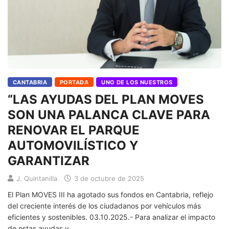
CANTABRIA
PORTADA
UNO DE LOS NUESTROS
“LAS AYUDAS DEL PLAN MOVES
SON UNA PALANCA CLAVE PARA
RENOVAR EL PARQUE
AUTOMOVILÍSTICO Y
GARANTIZAR
J. Quintanilla
3 de octubre de 2025
El Plan MOVES III ha agotado sus fondos en Cantabria, reflejo
del creciente interés de los ciudadanos por vehículos más
eficientes y sostenibles. 03.10.2025.- Para analizar el impacto
de estas ayudas y