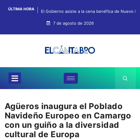
ÚLTIMA HORA
El Gobierno asiste a la cena benéfica de Nuevo Fu
7 de agosto de 2026
Agüeros inaugura el Poblado
Navideño Europeo en Camargo
con un guiño a la diversidad
cultural de Europa