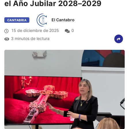
el Año Jubilar 2028–2029
El Cantabro
CANTABRIA
15 de diciembre de 2025
0
3 minutos de lectura