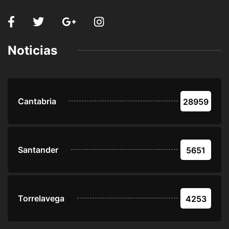
Noticias
Cantabria
28959
Santander
5651
Torrelavega
4253