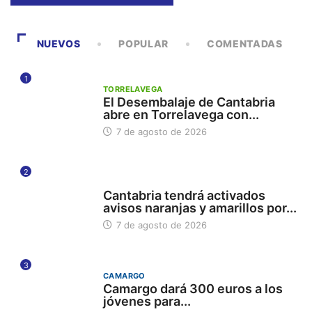
NUEVOS
POPULAR
COMENTADAS
1
TORRELAVEGA
El Desembalaje de Cantabria
abre en Torrelavega con...
7 de agosto de 2026
2
112
Cantabria tendrá activados
avisos naranjas y amarillos por...
7 de agosto de 2026
3
CAMARGO
Camargo dará 300 euros a los
jóvenes para...