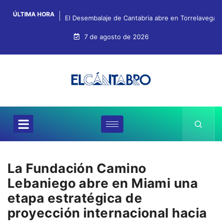
ÚLTIMA HORA
El Desembalaje de Cantabria abre en Torrelavega c
7 de agosto de 2026
La Fundación Camino
Lebaniego abre en Miami una
etapa estratégica de
proyección internacional hacia