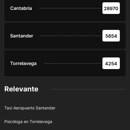
Cantabria
28970
Santander
5654
Torrelavega
4254
Relevante
Taxi Aeropuerto Santander
Psicóloga en Torrelavega