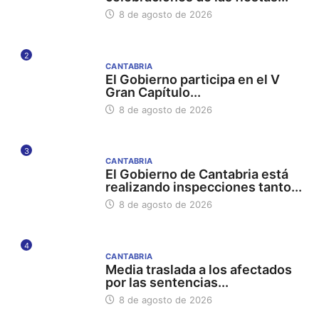
8 de agosto de 2026
2
CANTABRIA
El Gobierno participa en el V
Gran Capítulo...
8 de agosto de 2026
3
CANTABRIA
El Gobierno de Cantabria está
realizando inspecciones tanto...
8 de agosto de 2026
4
CANTABRIA
Media traslada a los afectados
por las sentencias...
8 de agosto de 2026