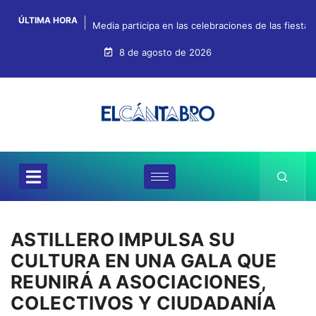
ÚLTIMA HORA
Media participa en las celebraciones de las fiestas
8 de agosto de 2026
ASTILLERO IMPULSA SU
CULTURA EN UNA GALA QUE
REUNIRÁ A ASOCIACIONES,
COLECTIVOS Y CIUDADANÍA