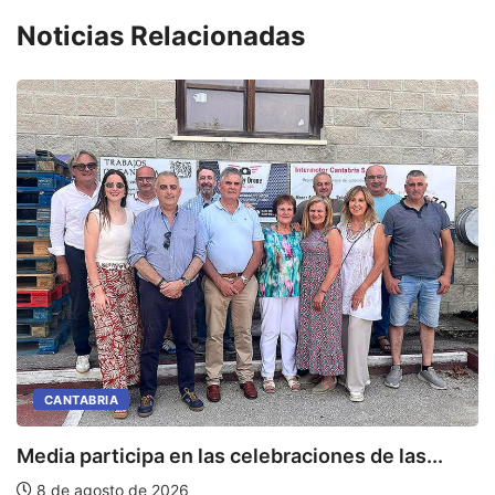
Noticias Relacionadas
CANTABRIA
Media participa en las celebraciones de las...
E
8 de agosto de 2026