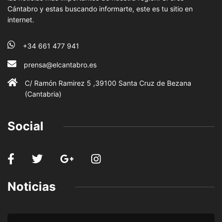
Cántabro y estas buscando informarte, este es tu sitio en
internet.
+34 661 477 941
prensa@elcantabro.es
C/ Ramón Ramirez 5 ,39100 Santa Cruz de Bezana
(Cantabria)
Social
Noticias