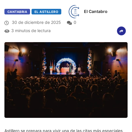
El Cantabro
CANTABRIA
EL ASTILLERO
30 de diciembre de 2025
0
3 minutos de lectura
Astillero se prepara para vivir una de las citas más especiales