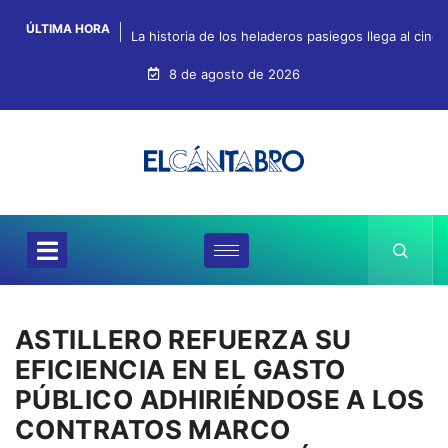
ÚLTIMA HORA
La historia de los heladeros pasiegos llega al cin
8 de agosto de 2026
ASTILLERO REFUERZA SU
EFICIENCIA EN EL GASTO
PÚBLICO ADHIRIÉNDOSE A LOS
CONTRATOS MARCO