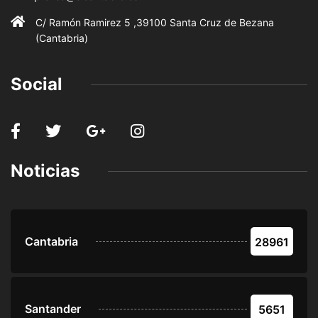
C/ Ramón Ramirez 5 ,39100 Santa Cruz de Bezana
(Cantabria)
Social
Noticias
Cantabria
28961
Santander
5651