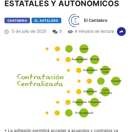
ESTATALES Y AUTONÓMICOS
El Cantabro
CANTABRIA
EL ASTILLERO
5 de julio de 2025
0
4 minutos de lectura
•
La adhesión permitirá acceder a acuerdos y contratos ya