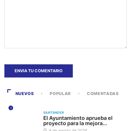
NUEVOS
POPULAR
COMENTADAS
1
SANTANDER
El Ayuntamiento aprueba el
proyecto para la mejora...
9 de agosto de 2026