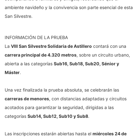
ambiente navideño y la convivencia son parte esencial de esta
San Silvestre.
INFORMACIÓN DE LA PRUEBA
La
VIII San Silvestre Solidaria de Astillero
contará con una
carrera principal de 4.320 metros
, sobre un circuito urbano,
abierta a las categorías
Sub16, Sub18, Sub20, Sénior y
Máster
.
Una vez finalizada la prueba absoluta, se celebrarán las
carreras de menores
, con distancias adaptadas y circuitos
acotados para garantizar la seguridad, dirigidas a las
categorías
Sub14, Sub12, Sub10 y Sub8
.
Las inscripciones estarán abiertas hasta el
miércoles 24 de