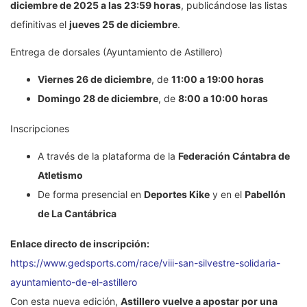
diciembre de 2025 a las 23:59 horas
, publicándose las listas
definitivas el
jueves 25 de diciembre
.
Entrega de dorsales (Ayuntamiento de Astillero)
Viernes 26 de diciembre
, de
11:00 a 19:00 horas
Domingo 28 de diciembre
, de
8:00 a 10:00 horas
Inscripciones
A través de la plataforma de la
Federación Cántabra de
Atletismo
De forma presencial en
Deportes Kike
y en el
Pabellón
de La Cantábrica
Enlace directo de inscripción:
https://www.gedsports.com/race/viii-san-silvestre-solidaria-
ayuntamiento-de-el-astillero
Con esta nueva edición,
Astillero vuelve a apostar por una