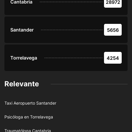
Cantabria
28972
Santander
5656
Torrelavega
4254
Relevante
Taxi Aeropuerto Santander
Psicóloga en Torrelavega
Traumatóloga Cantabria