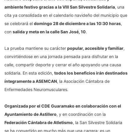
ambiente festivo gracias a la VIII San Silvestre Solidaria
, una
cita ya consolidada en el calendario navideño del municipio que
se celebrará el
domingo 28 de diciembre a las 10:30 horas
,
con
salida y meta en la calle San José, 10
.
La prueba mantiene su carácter
popular, accesible y familiar
,
convirtiéndose en una jornada pensada para disfrutar en la
calle, compartir deporte y cerrar el año apoyando una causa
solidaria. En esta edición,
todos los beneficios irán destinados
íntegramente a ASEMCAN
, la Asociación Cántabra de
Enfermedades Neuromusculares.
Organizada por el CDE Guaramako en colaboración con el
Ayuntamiento de Astillero
, y en coordinación con la
Federación Cántabra de Atletismo
, la San Silvestre Solidaria
se ha convertido en mucho más que una carrera: es un