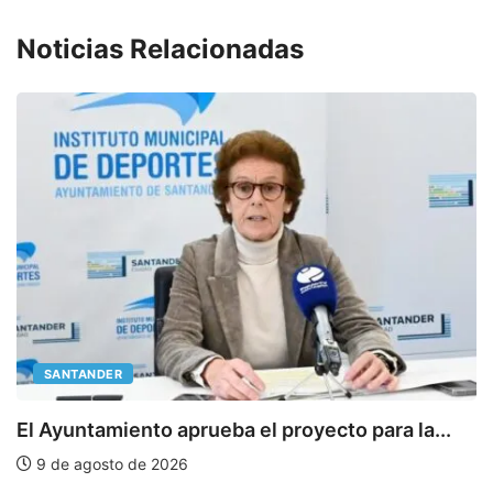
Noticias Relacionadas
SANTANDER
E
El Ayuntamiento aprueba el proyecto para la...
9 de agosto de 2026