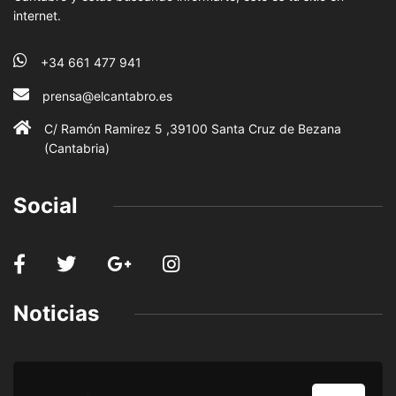
internet.
+34 661 477 941
prensa@elcantabro.es
C/ Ramón Ramirez 5 ,39100 Santa Cruz de Bezana
(Cantabria)
Social
Noticias