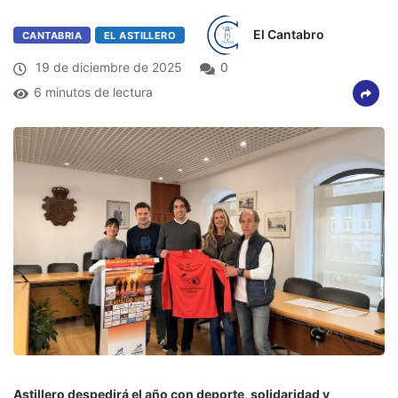
El Cantabro
CANTABRIA
EL ASTILLERO
19 de diciembre de 2025
0
6 minutos de lectura
Astillero despedirá el año con deporte, solidaridad y