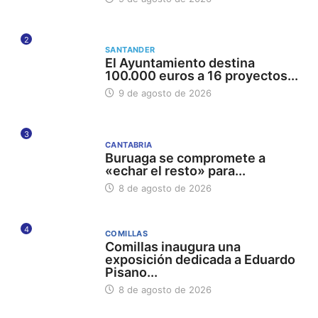
2
SANTANDER
El Ayuntamiento destina
100.000 euros a 16 proyectos...
9 de agosto de 2026
3
CANTABRIA
Buruaga se compromete a
«echar el resto» para...
8 de agosto de 2026
4
COMILLAS
Comillas inaugura una
exposición dedicada a Eduardo
Pisano...
8 de agosto de 2026