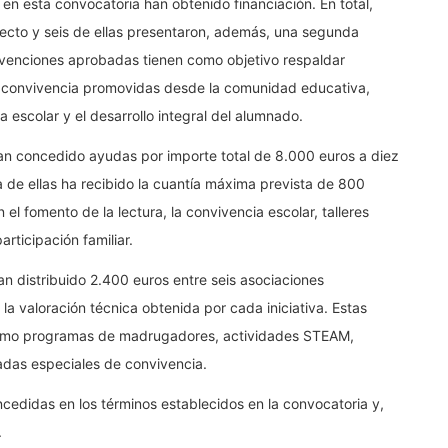
en esta convocatoria han obtenido financiación. En total,
yecto y seis de ellas presentaron, además, una segunda
venciones aprobadas tienen como objetivo respaldar
n y convivencia promovidas desde la comunidad educativa,
da escolar y el desarrollo integral del alumnado.
han concedido ayudas por importe total de 8.000 euros a diez
 de ellas ha recibido la cuantía máxima prevista de 800
el fomento de la lectura, la convivencia escolar, talleres
rticipación familiar.
n distribuido 2.400 euros entre seis asociaciones
la valoración técnica obtenida por cada iniciativa. Estas
como programas de madrugadores, actividades STEAM,
adas especiales de convivencia.
ncedidas en los términos establecidos en la convocatoria y,
.