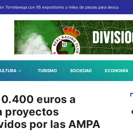
en Torrelavega con 95 expositores y miles de piezas para descubrir
ULTURA
TURISMO
SOCIEDAD
ECONOMÍA
10.400 euros a
a proyectos
vidos por las AMPA