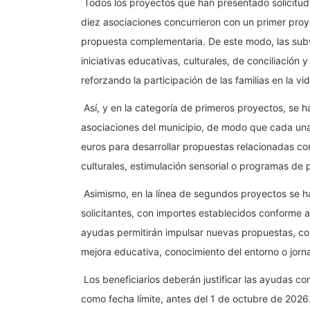
Todos los proyectos que han presentado solicitud 
diez asociaciones concurrieron con un primer pro
propuesta complementaria. De este modo, las sub
iniciativas educativas, culturales, de conciliació
reforzando la participación de las familias en la vi
Así, y en la categoría de primeros proyectos, se 
asociaciones del municipio, de modo que cada una
euros para desarrollar propuestas relacionadas con 
culturales, estimulación sensorial o programas de pa
Asimismo, en la línea de segundos proyectos se ha
solicitantes, con importes establecidos conforme a 
ayudas permitirán impulsar nuevas propuestas, 
mejora educativa, conocimiento del entorno o jorn
Los beneficiarios deberán justificar las ayudas co
como fecha límite, antes del 1 de octubre de 2026