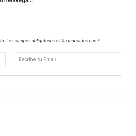
orrelavega...
da.
Los campos obligatorios están marcados con
*