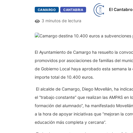
El Cantabro
CAMARGO
CANTABRIA
3 minutos de lectura
El Ayuntamiento de Camargo ha resuelto la convoca
promovidos por asociaciones de familias del muni
de Gobierno Local haya aprobado esta semana la c
importe total de 10.400 euros.
El alcalde de Camargo, Diego Movellán, ha indica
el “trabajo constante” que realizan las AMPAS en l
formación del alumnado”, ha manifestado Movellán
a la hora de apoyar iniciativas que “mejoran la conv
educación más completa y cercana”.