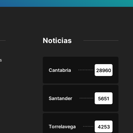
Noticias
s
Cantabria
28960
Santander
5651
Torrelavega
4253