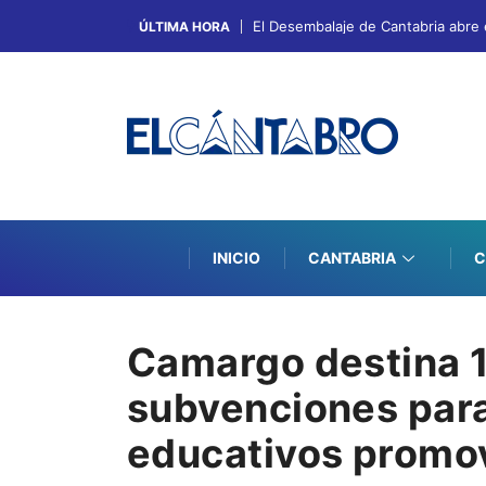
El Desembalaje de Cantabria abre 
ÚLTIMA HORA
INICIO
CANTABRIA
C
Camargo destina 
subvenciones par
educativos promo