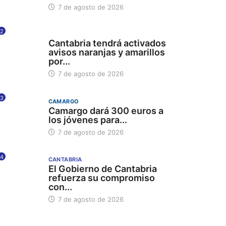
7 de agosto de 2026
2
112
Cantabria tendrá activados
avisos naranjas y amarillos
por...
7 de agosto de 2026
3
CAMARGO
Camargo dará 300 euros a
los jóvenes para...
7 de agosto de 2026
4
CANTABRIA
El Gobierno de Cantabria
refuerza su compromiso
con...
7 de agosto de 2026