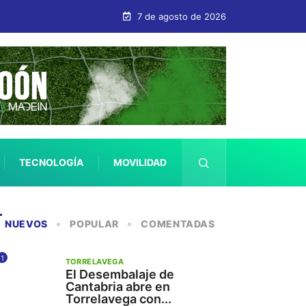
7 de agosto de 2026
TECNOLOGÍA
MOVILIDAD
SALUD
NUEVOS
POPULAR
COMENTADAS
1
TORRELAVEGA
El Desembalaje de
Cantabria abre en
Torrelavega con...