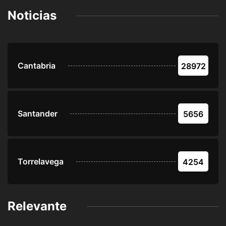
Noticias
Cantabria
28972
Santander
5656
Torrelavega
4254
Relevante