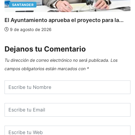
SANTANDER
E
El Ayuntamiento aprueba el proyecto para la...
9 de agosto de 2026
Dejanos tu Comentario
Tu dirección de correo electrónico no será publicada.
Los
campos obligatorios están marcados con
*