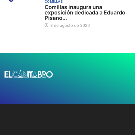
COMILLAS
Comillas inaugura una
exposición dedicada a Eduardo
Pisano...
8 de agosto de 2026