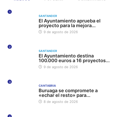
1
SANTANDER
El Ayuntamiento aprueba el
proyecto para la mejora...
9 de agosto de 2026
2
SANTANDER
El Ayuntamiento destina
100.000 euros a 16 proyectos...
9 de agosto de 2026
3
CANTABRIA
Buruaga se compromete a
«echar el resto» para...
8 de agosto de 2026
4