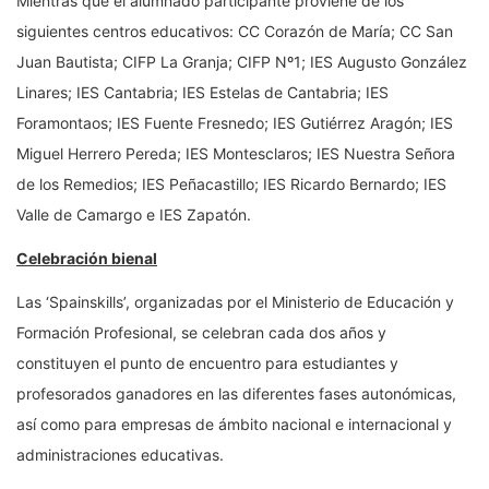
Mientras que el alumnado participante proviene de los
siguientes centros educativos: CC Corazón de María; CC San
Juan Bautista; CIFP La Granja; CIFP Nº1; IES Augusto González
Linares; IES Cantabria; IES Estelas de Cantabria; IES
Foramontaos; IES Fuente Fresnedo; IES Gutiérrez Aragón; IES
Miguel Herrero Pereda; IES Montesclaros; IES Nuestra Señora
de los Remedios; IES Peñacastillo; IES Ricardo Bernardo; IES
Valle de Camargo e IES Zapatón.
Celebración bienal
Las ‘Spainskills’, organizadas por el Ministerio de Educación y
Formación Profesional, se celebran cada dos años y
constituyen el punto de encuentro para estudiantes y
profesorados ganadores en las diferentes fases autonómicas,
así como para empresas de ámbito nacional e internacional y
administraciones educativas.