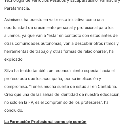
Tecnología de Vehículos Pesados y Escaparatismo, Farmacia y
Parafarmacia.
Asimismo, ha puesto en valor esta iniciativa como una
oportunidad de crecimiento personal y profesional para los
alumnos, ya que van a “estar en contacto con estudiantes de
otras comunidades autónomas, van a descubrir otros ritmos y
herramientas de trabajo y otras formas de relacionarse”, ha
explicado.
Silva ha tenido también un reconocimiento especial hacia el
profesorado que los acompaña, por su implicación y
compromiso. “Tenéis mucha suerte de estudiar en Cantabria.
Creo que una de las señas de identidad de nuestra educación,
no solo en la FP, es el compromiso de los profesores”, ha
concluido.
La Formación Profesional como eje común