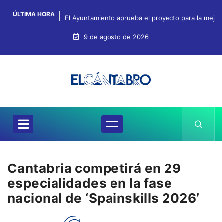
ÚLTIMA HORA
El Ayuntamiento aprueba el proyecto para la mejo
9 de agosto de 2026
Cantabria competirá en 29
especialidades en la fase
nacional de ‘Spainskills 2026’