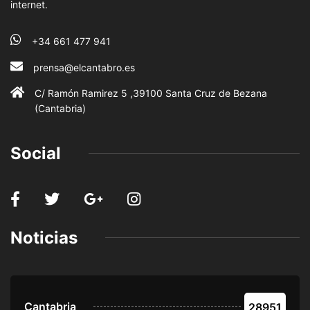
internet.
+34 661 477 941
prensa@elcantabro.es
C/ Ramón Ramirez 5 ,39100 Santa Cruz de Bezana
(Cantabria)
Social
Noticias
Cantabria
28951