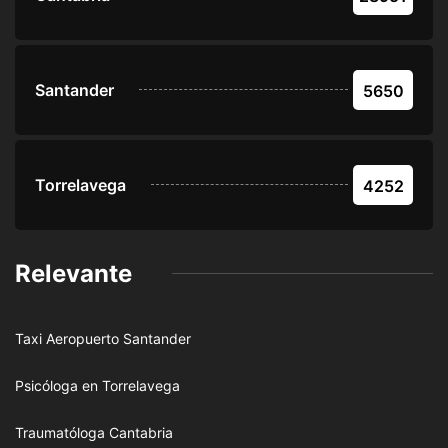
Santander
5650
Torrelavega
4252
Relevante
Taxi Aeropuerto Santander
Psicóloga en Torrelavega
Traumatóloga Cantabria