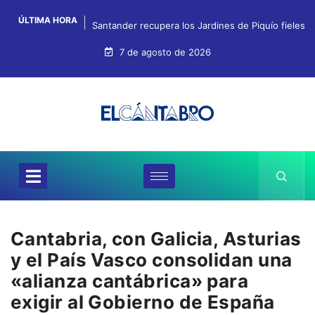
ÚLTIMA HORA
Santander recupera los Jardines de Piquío fieles a
7 de agosto de 2026
Cantabria, con Galicia, Asturias
y el País Vasco consolidan una
«alianza cantábrica» para
exigir al Gobierno de España