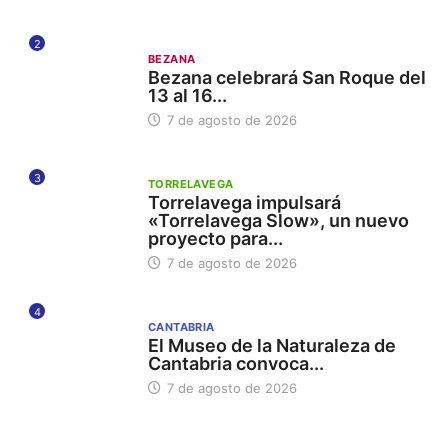
2
BEZANA
Bezana celebrará San Roque del
13 al 16...
7 de agosto de 2026
3
TORRELAVEGA
Torrelavega impulsará
«Torrelavega Slow», un nuevo
proyecto para...
7 de agosto de 2026
4
CANTABRIA
El Museo de la Naturaleza de
Cantabria convoca...
7 de agosto de 2026