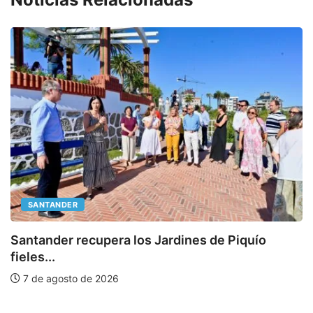
SANTANDER
Santander recupera los Jardines de Piquío
fieles...
B
7 de agosto de 2026