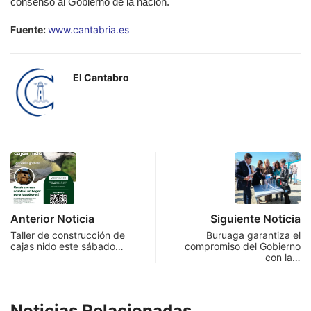
consenso al Gobierno de la nación.
Fuente:
www.cantabria.es
El Cantabro
Anterior Noticia
Siguiente Noticia
Taller de construcción de
Buruaga garantiza el
cajas nido este sábado…
compromiso del Gobierno
con la…
Noticias Relacionadas