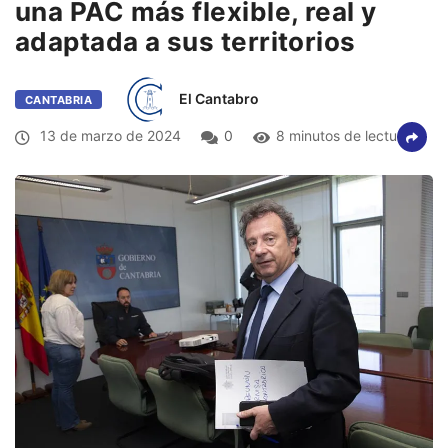
una PAC más flexible, real y
adaptada a sus territorios
El Cantabro
CANTABRIA
13 de marzo de 2024
0
8 minutos de lectura