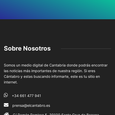
Sobre Nosotros
Somos un medio digital de Cantabria donde podrás encontrar
las noticias más importantes de nuestra región. Si eres
Cántabro y estas buscando informarte, este es tu sitio en
internet.
+34 661 477 941
prensa@elcantabro.es
C/ Ramón Ramirez 5 ,39100 Santa Cruz de Bezana