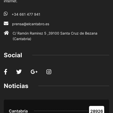
internet.
+34 661 477 941
prensa@elcantabro.es
C/ Ramón Ramirez 5 ,39100 Santa Cruz de Bezana
(Cantabria)
Social
Noticias
Cantabria
28926