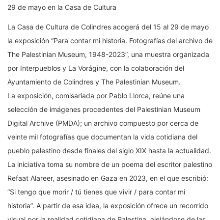
29 de mayo en la Casa de Cultura
La Casa de Cultura de Colindres acogerá del 15 al 29 de mayo
la exposición “Para contar mi historia. Fotografías del archivo de
The Palestinian Museum, 1948-2023”, una muestra organizada
por Interpueblos y La Vorágine, con la colaboración del
Ayuntamiento de Colindres y The Palestinian Museum.
La exposición, comisariada por Pablo Llorca, reúne una
selección de imágenes procedentes del Palestinian Museum
Digital Archive (PMDA); un archivo compuesto por cerca de
veinte mil fotografías que documentan la vida cotidiana del
pueblo palestino desde finales del siglo XIX hasta la actualidad.
La iniciativa toma su nombre de un poema del escritor palestino
Refaat Alareer, asesinado en Gaza en 2023, en el que escribió:
“Si tengo que morir / tú tienes que vivir / para contar mi
historia”. A partir de esa idea, la exposición ofrece un recorrido
visual por la realidad cotidiana de Palestina, alejándose de las