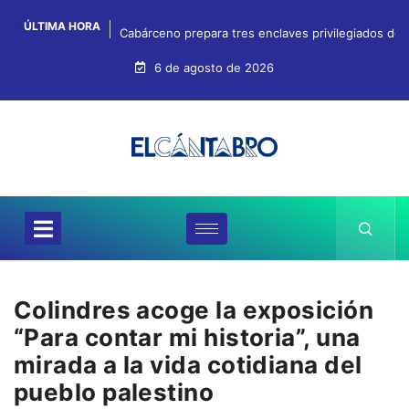
ÚLTIMA HORA
Cabárceno prepara tres enclaves privilegiados desd
6 de agosto de 2026
Colindres acoge la exposición
“Para contar mi historia”, una
mirada a la vida cotidiana del
pueblo palestino