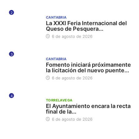
2
CANTABRIA
La XXXI Feria Internacional del
Queso de Pesquera...
6 de agosto de 2026
3
CANTABRIA
Fomento iniciará próximamente
la licitación del nuevo puente...
6 de agosto de 2026
4
TORRELAVEGA
El Ayuntamiento encara la recta
final de la...
6 de agosto de 2026