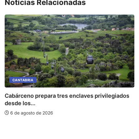
Noticias Relacionadas
CANTABRIA
Cabárceno prepara tres enclaves privilegiados
desde los...
L
6 de agosto de 2026