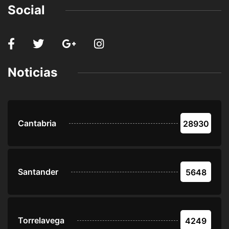
Social
Noticias
Cantabria
28930
Santander
5648
Torrelavega
4249