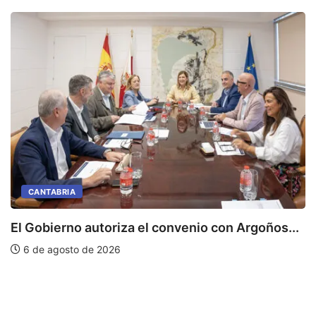
CANTABRIA
El Gobierno autoriza el convenio con Argoños...
L
6 de agosto de 2026