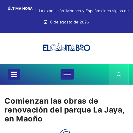
ÚLTIMA HORA
La exposición ‘Mónaco y España: cinco siglos de hi
6 de agosto de 2026
Comienzan las obras de
renovación del parque La Jaya,
en Maoño