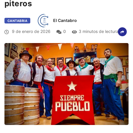
piteros
El Cantabro
CANTABRIA
9 de enero de 2026
0
3 minutos de lectura