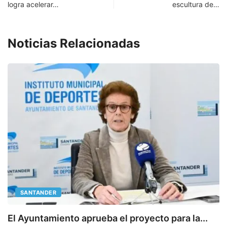
logra acelerar…
escultura de…
Noticias Relacionadas
SANTANDER
E
El Ayuntamiento aprueba el proyecto para la...