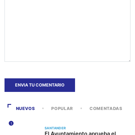
NUEVOS
POPULAR
COMENTADAS
1
SANTANDER
El Ayuntamiento aprueba el