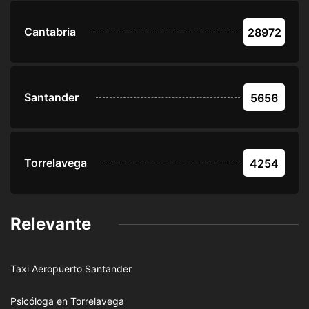
Cantabria
28972
Santander
5656
Torrelavega
4254
Relevante
Taxi Aeropuerto Santander
Psicóloga en Torrelavega