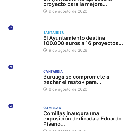
proyecto para la mejora...
9 de agosto de 2026
2
SANTANDER
El Ayuntamiento destina
100.000 euros a 16 proyectos...
9 de agosto de 2026
3
CANTABRIA
Buruaga se compromete a
«echar el resto» para...
8 de agosto de 2026
4
COMILLAS
Comillas inaugura una
exposición dedicada a Eduardo
Pisano...