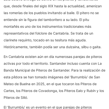
que, desde finales del siglo XIX hasta la actualidad, amenizan
las romerías de los pueblos invitando al baile. El pitero no se
entiende sin la figura del tamboritero a su lado. El pitu
montañés es uno de los instrumentos tradicionales más
representativos del folclore de Cantabria. Se trata de un
clarinete requinto, tocado en su tesitura más aguda.
Históricamente, también podía ser una dulzaina, silbu o gaita.
En Cantabria existen aún en día numerosas parejas de piteros
activas por todo el territorio. Santander incluso cuenta con La
Banda Municipal de Piteros de Santander. Para la realización de
esta píldora se han tomado imágenes del ‘Burrumbíu’ de San
Mateo de Buelna en 2025, en el que tocaron los Piteros de
Cartes, los Piteros de Covadonga, los Piteros Ealo y Rubín y los
Piteros de Silió.
El ‘Burrumbíu’ es un evento en el que parejas de piteros