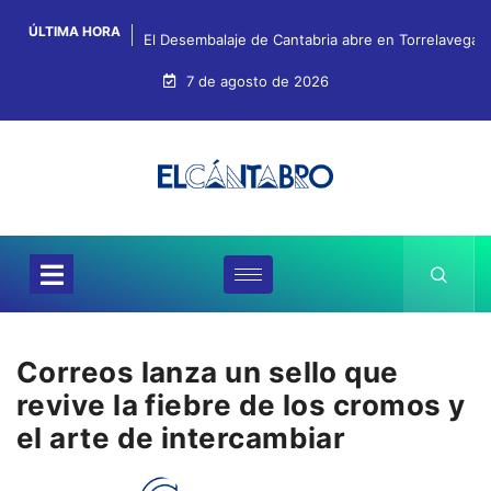
ÚLTIMA HORA
El Desembalaje de Cantabria abre en Torrelavega c
7 de agosto de 2026
Correos lanza un sello que
revive la fiebre de los cromos y
el arte de intercambiar