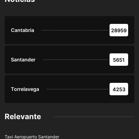
Cantabria
28959
Santander
5651
Torrelavega
4253
Relevante
Taxi Aeropuerto Santander