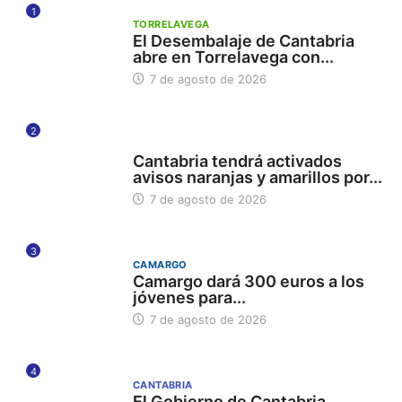
1
TORRELAVEGA
El Desembalaje de Cantabria
abre en Torrelavega con...
7 de agosto de 2026
2
112
Cantabria tendrá activados
avisos naranjas y amarillos por...
7 de agosto de 2026
3
CAMARGO
Camargo dará 300 euros a los
jóvenes para...
7 de agosto de 2026
4
CANTABRIA
El Gobierno de Cantabria