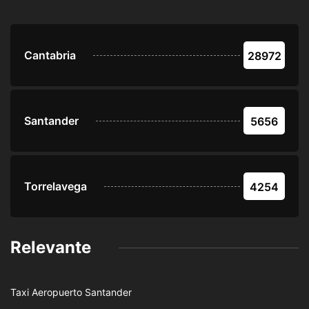
Cantabria
28972
Santander
5656
Torrelavega
4254
Relevante
Taxi Aeropuerto Santander