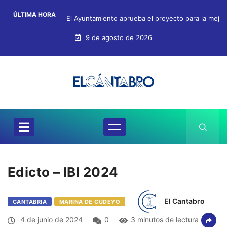
ÚLTIMA HORA
El Ayuntamiento aprueba el proyecto para la mejo
9 de agosto de 2026
Edicto – IBI 2024
El Cantabro
CANTABRIA
MARINA DE CUDEYO
4 de junio de 2024
0
3 minutos de lectura