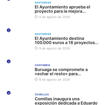
SANTANDER
El Ayuntamiento aprueba el
proyecto para la mejora...
9 de agosto de 2026
2
SANTANDER
El Ayuntamiento destina
100.000 euros a 16 proyectos...
9 de agosto de 2026
3
CANTABRIA
Buruaga se compromete a
«echar el resto» para...
8 de agosto de 2026
4
COMILLAS
Comillas inaugura una
exposición dedicada a Eduardo