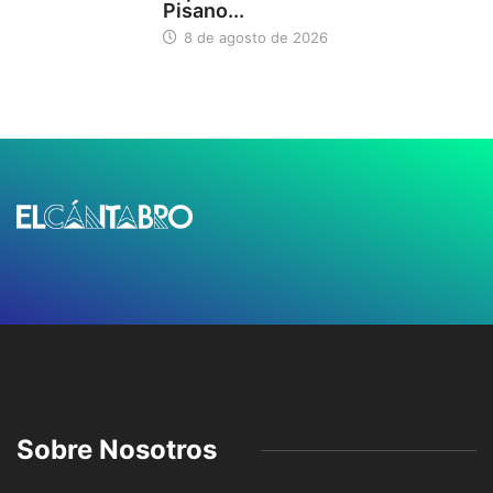
Pisano...
8 de agosto de 2026
Sobre Nosotros