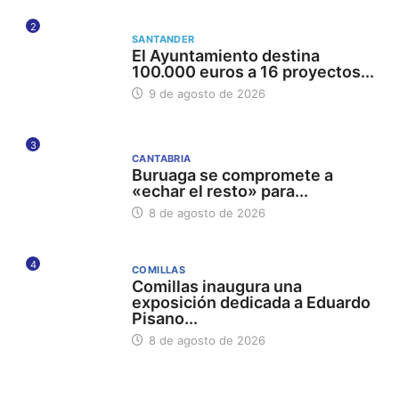
2
SANTANDER
El Ayuntamiento destina
100.000 euros a 16 proyectos...
9 de agosto de 2026
3
CANTABRIA
Buruaga se compromete a
«echar el resto» para...
8 de agosto de 2026
4
COMILLAS
Comillas inaugura una
exposición dedicada a Eduardo
Pisano...
8 de agosto de 2026