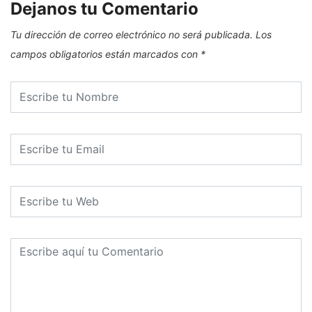
Dejanos tu Comentario
Tu dirección de correo electrónico no será publicada.
Los
campos obligatorios están marcados con
*