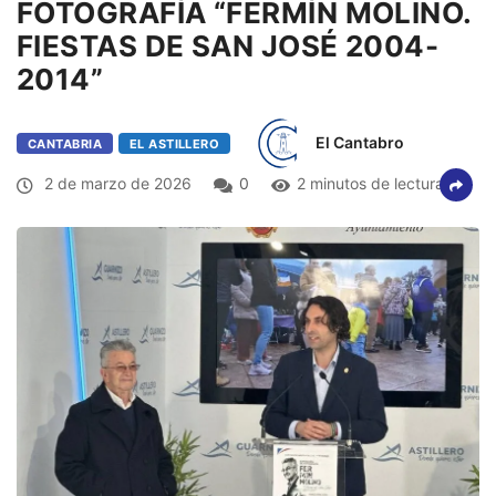
FOTOGRAFÍA “FERMÍN MOLINO.
FIESTAS DE SAN JOSÉ 2004-
2014”
El Cantabro
CANTABRIA
EL ASTILLERO
2 de marzo de 2026
0
2 minutos de lectura