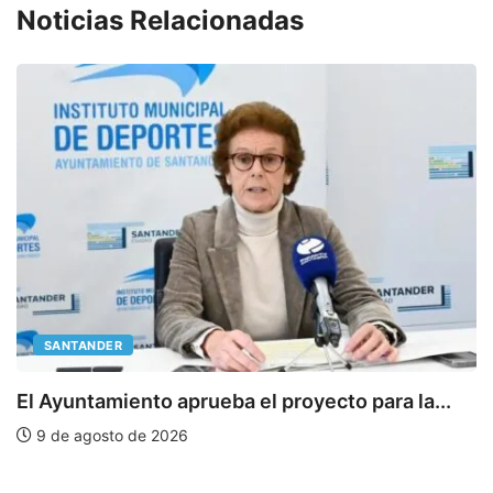
Noticias Relacionadas
SANTANDER
E
El Ayuntamiento aprueba el proyecto para la...
9 de agosto de 2026