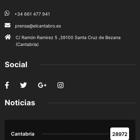
+34 661 477 941
prensa@elcantabro.es
C/ Ramón Ramirez 5 ,39100 Santa Cruz de Bezana
(Cantabria)
Social
Noticias
Cantabria
28972