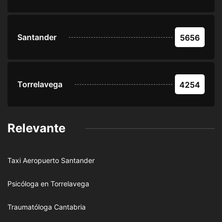
Santander
5656
Torrelavega
4254
Relevante
Taxi Aeropuerto Santander
Psicóloga en Torrelavega
Traumatóloga Cantabria