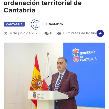
ordenación territorial de
Cantabria
El Cantabro
CANTABRIA
4 de junio de 2026
0
13 minutos de lectura