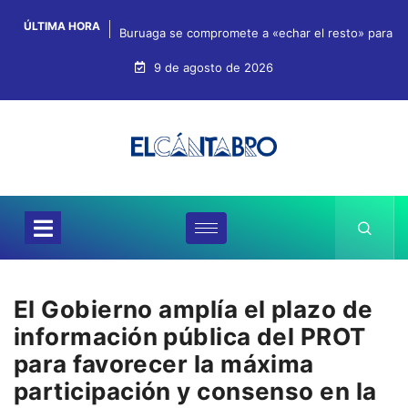
ÚLTIMA HORA
Buruaga se compromete a «echar el resto» para qu
9 de agosto de 2026
El Gobierno amplía el plazo de
información pública del PROT
para favorecer la máxima
participación y consenso en la