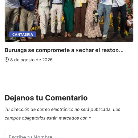
CANTABRIA
Buruaga se compromete a «echar el resto»...
8 de agosto de 2026
C
E
Dejanos tu Comentario
Tu dirección de correo electrónico no será publicada.
Los
campos obligatorios están marcados con
*