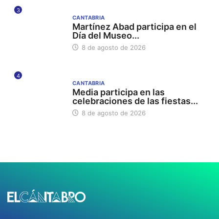
3
CANTABRIA
Martínez Abad participa en el
Día del Museo...
8 de agosto de 2026
4
CANTABRIA
Media participa en las
celebraciones de las fiestas...
8 de agosto de 2026