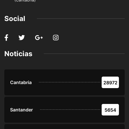
Social
Noticias
Cantabria
28972
Santander
5654