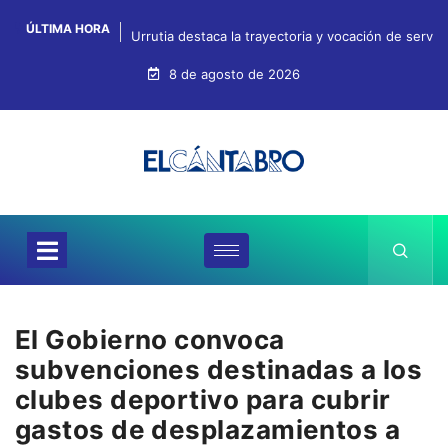
ÚLTIMA HORA
Urrutia destaca la trayectoria y vocación de servi
8 de agosto de 2026
El Gobierno convoca
subvenciones destinadas a los
clubes deportivo para cubrir
gastos de desplazamientos a