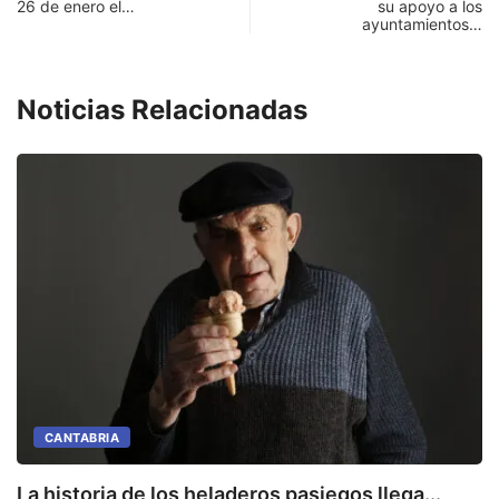
26 de enero el…
su apoyo a los
ayuntamientos…
Noticias Relacionadas
CANTABRIA
La historia de los heladeros pasiegos llega...