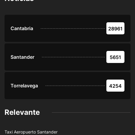
Cantabria
28961
Santander
5651
Torrelavega
4254
Relevante
Taxi Aeropuerto Santander