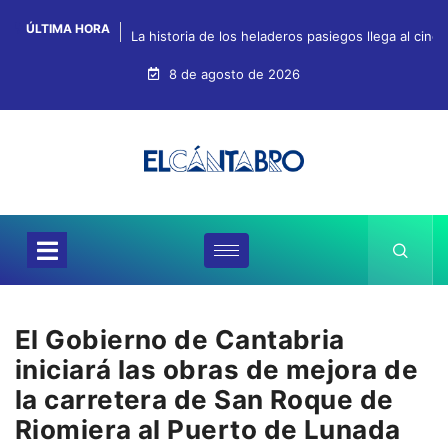
ÚLTIMA HORA
La historia de los heladeros pasiegos llega al cin
8 de agosto de 2026
El Gobierno de Cantabria
iniciará las obras de mejora de
la carretera de San Roque de
Riomiera al Puerto de Lunada