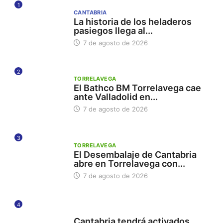
1
CANTABRIA
La historia de los heladeros
pasiegos llega al...
7 de agosto de 2026
2
TORRELAVEGA
El Bathco BM Torrelavega cae
ante Valladolid en...
7 de agosto de 2026
3
TORRELAVEGA
El Desembalaje de Cantabria
abre en Torrelavega con...
7 de agosto de 2026
4
112
Cantabria tendrá activados