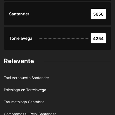
Santander
5656
Torrelavega
4254
Relevante
Taxi Aeropuerto Santander
Psicóloga en Torrelavega
Traumatóloga Cantabria
Compramos tu Reloj Santander