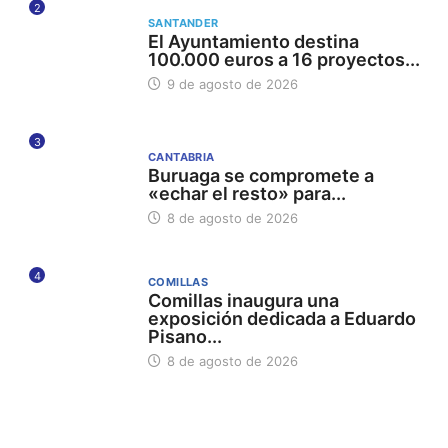
2
SANTANDER
El Ayuntamiento destina
100.000 euros a 16 proyectos...
9 de agosto de 2026
3
CANTABRIA
Buruaga se compromete a
«echar el resto» para...
8 de agosto de 2026
4
COMILLAS
Comillas inaugura una
exposición dedicada a Eduardo
Pisano...
8 de agosto de 2026