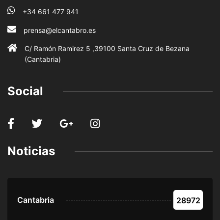
+34 661 477 941
prensa@elcantabro.es
C/ Ramón Ramirez 5 ,39100 Santa Cruz de Bezana
(Cantabria)
Social
Noticias
Cantabria
28972