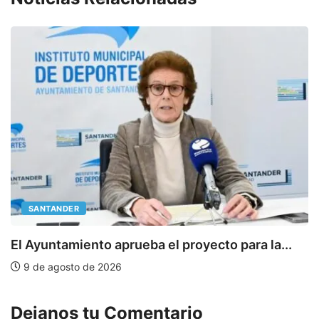
SANTANDER
E
El Ayuntamiento aprueba el proyecto para la...
9 de agosto de 2026
Dejanos tu Comentario