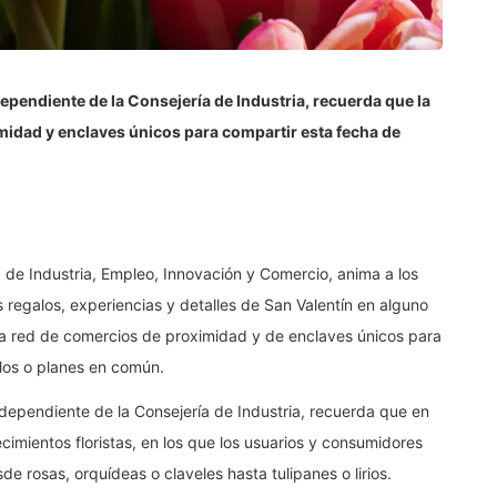
pendiente de la Consejería de Industria, recuerda que la
midad y enclaves únicos para compartir esta fecha de
a de Industria, Empleo, Innovación y Comercio, anima a los
s regalos, experiencias y detalles de San Valentín en alguno
la red de comercios de proximidad y de enclaves únicos para
los o planes en común.
dependiente de la Consejería de Industria, recuerda que en
imientos floristas, en los que los usuarios y consumidores
e rosas, orquídeas o claveles hasta tulipanes o lirios.