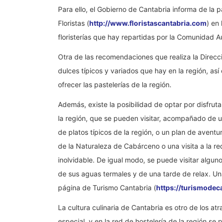
Para ello, el Gobierno de Cantabria informa de la
Floristas (
http://www.floristascantabria.com
) en
floristerías que hay repartidas por la Comunidad 
Otra de las recomendaciones que realiza la Direc
dulces típicos y variados que hay en la región, as
ofrecer las pastelerías de la región.
Además, existe la posibilidad de optar por disfrut
la región, que se pueden visitar, acompañado de u
de platos típicos de la región, o un plan de avent
de la Naturaleza de Cabárceno o una visita a la r
inolvidable. De igual modo, se puede visitar alguno 
de sus aguas termales y de una tarde de relax. Un
página de Turismo Cantabria (
https://turismodec
La cultura culinaria de Cantabria es otro de los a
especial, y en la red de hostelería de la región s