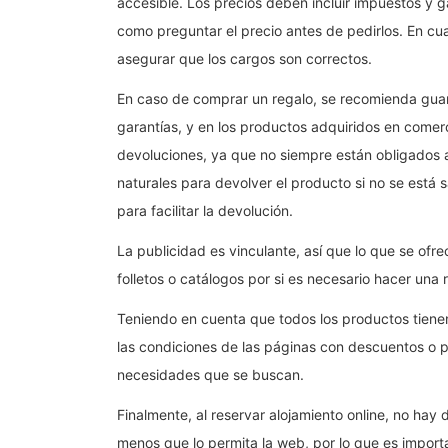
accesible. Los precios deben incluir impuestos y gas
como preguntar el precio antes de pedirlos. En cua
asegurar que los cargos son correctos.
En caso de comprar un regalo, se recomienda guard
garantías, y en los productos adquiridos en comer
devoluciones, ya que no siempre están obligados a
naturales para devolver el producto si no se está
para facilitar la devolución.
La publicidad es vinculante, así que lo que se of
folletos o catálogos por si es necesario hacer una
Teniendo en cuenta que todos los productos tienen
las condiciones de las páginas con descuentos o
necesidades que se buscan.
Finalmente, al reservar alojamiento online, no hay
menos que lo permita la web, por lo que es importan