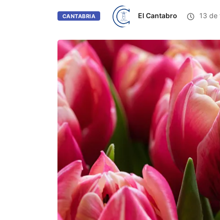
El Cantabro
13 de 
CANTABRIA