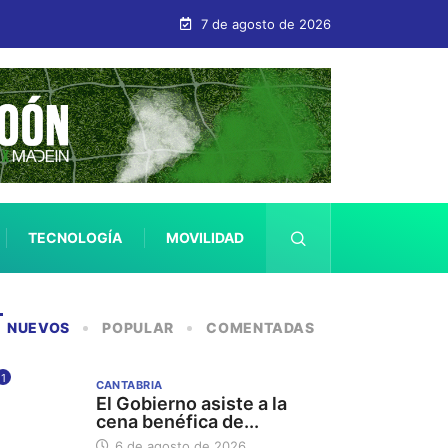
7 de agosto de 2026
TECNOLOGÍA
MOVILIDAD
SALUD
NUEVOS
POPULAR
COMENTADAS
1
CANTABRIA
El Gobierno asiste a la
cena benéfica de...
6 de agosto de 2026