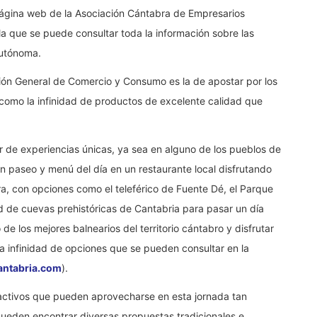
 página web de la Asociación Cántabra de Empresarios
 la que se puede consultar toda la información sobre las
Autónoma.
ción General de Comercio y Consumo es la de apostar por los
í como la infinidad de productos de excelente calidad que
ar de experiencias únicas, ya sea en alguno de los pueblos de
n paseo y menú del día en un restaurante local disfrutando
ura, con opciones como el teleférico de Fuente Dé, el Parque
ed de cuevas prehistóricas de Cantabria para pasar un día
de los mejores balnearios del territorio cántabro y disfrutar
a infinidad de opciones que se pueden consultar en la
antabria.com
).
tractivos que pueden aprovecharse en esta jornada tan
e pueden encontrar diversas propuestas tradicionales e