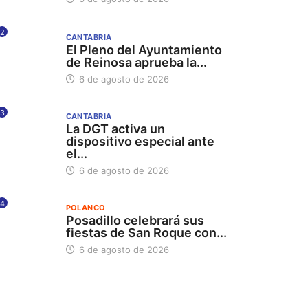
2
CANTABRIA
El Pleno del Ayuntamiento
de Reinosa aprueba la...
6 de agosto de 2026
3
CANTABRIA
La DGT activa un
dispositivo especial ante
el...
6 de agosto de 2026
4
POLANCO
Posadillo celebrará sus
fiestas de San Roque con...
6 de agosto de 2026