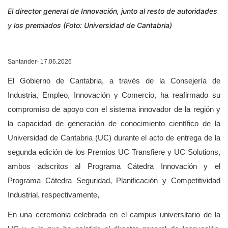
El director general de Innovación, junto al resto de autoridades
y los premiados (Foto: Universidad de Cantabria)
Santander- 17.06.2026
El Gobierno de Cantabria, a través de la Consejería de
Industria, Empleo, Innovación y Comercio, ha reafirmado su
compromiso de apoyo con el sistema innovador de la región y
la capacidad de generación de conocimiento científico de la
Universidad de Cantabria (UC) durante el acto de entrega de la
segunda edición de los Premios UC Transfiere y UC Solutions,
ambos adscritos al Programa Cátedra Innovación y el
Programa Cátedra Seguridad, Planificación y Competitividad
Industrial, respectivamente­,
En una ceremonia celebrada en el campus universitario de la