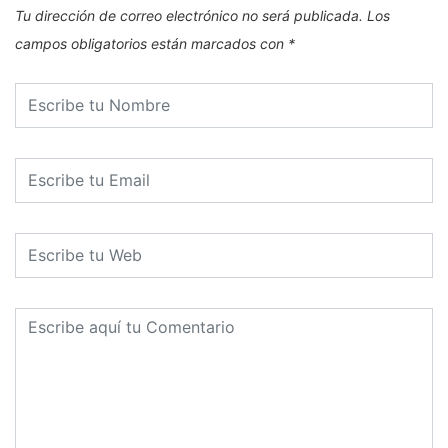
Tu dirección de correo electrónico no será publicada.
Los
campos obligatorios están marcados con
*