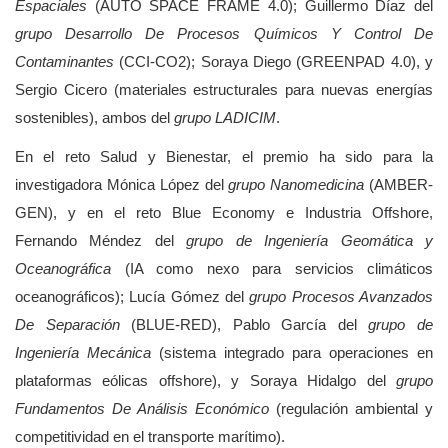
Espaciales
(AUTO SPACE FRAME 4.0); Guillermo Díaz del
grupo Desarrollo De Procesos Químicos Y Control De
Contaminantes
(CCI-CO2); Soraya Diego (GREENPAD 4.0), y
Sergio Cicero (materiales estructurales para nuevas energías
sostenibles), ambos del
grupo LADICIM
.
En el reto Salud y Bienestar, el premio ha sido para la
investigadora Mónica López del
grupo Nanomedicina
(AMBER-
GEN), y en el reto Blue Economy e Industria Offshore,
Fernando Méndez del
grupo de Ingeniería Geomática y
Oceanográfica
(IA como nexo para servicios climáticos
oceanográficos); Lucía Gómez del
grupo Procesos Avanzados
De Separación
(BLUE-RED), Pablo García del
grupo de
Ingeniería Mecánica
(sistema integrado para operaciones en
plataformas eólicas offshore), y Soraya Hidalgo del
grupo
Fundamentos De Análisis Económico
(regulación ambiental y
competitividad en el transporte marítimo).