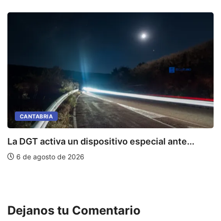
CANTABRIA
La DGT activa un dispositivo especial ante...
6 de agosto de 2026
P
Dejanos tu Comentario