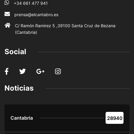
+34 661 477 941
prensa@elcantabro.es
C/ Ramón Ramirez 5 ,39100 Santa Cruz de Bezana
(Cantabria)
Social
Noticias
Cantabria
28940