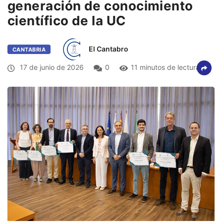
generación de conocimiento
científico de la UC
El Cantabro
CANTABRIA
17 de junio de 2026
0
11 minutos de lectura