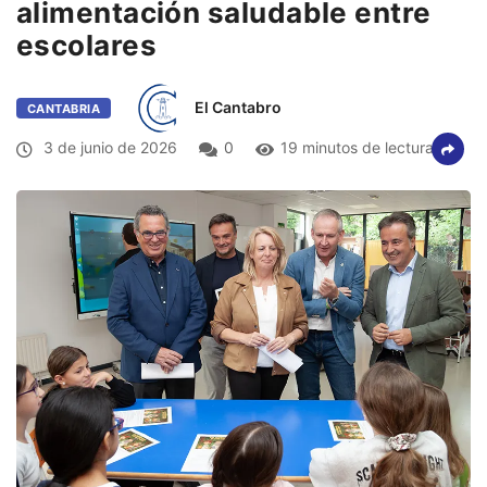
alimentación saludable entre
escolares
El Cantabro
CANTABRIA
3 de junio de 2026
0
19 minutos de lectura