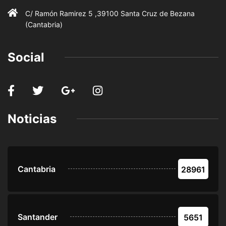
C/ Ramón Ramirez 5 ,39100 Santa Cruz de Bezana
(Cantabria)
Social
Noticias
Cantabria
28961
Santander
5651