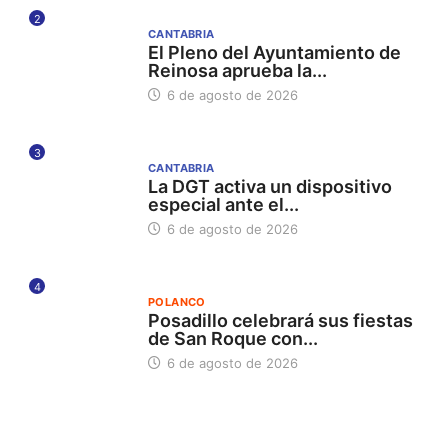
2
CANTABRIA
El Pleno del Ayuntamiento de
Reinosa aprueba la...
6 de agosto de 2026
3
CANTABRIA
La DGT activa un dispositivo
especial ante el...
6 de agosto de 2026
4
POLANCO
Posadillo celebrará sus fiestas
de San Roque con...
6 de agosto de 2026