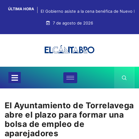
ÚLTIMA HORA
El Gobierno asiste a la cena benéfica de Nuevo Fu
7 de agosto de 2026
El Ayuntamiento de Torrelavega
abre el plazo para formar una
bolsa de empleo de
aparejadores