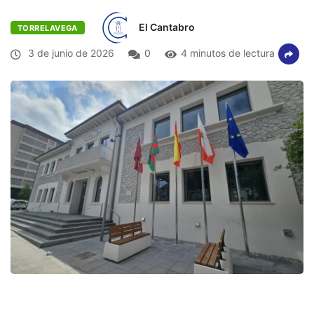
El Cantabro
TORRELAVEGA
3 de junio de 2026
0
4 minutos de lectura