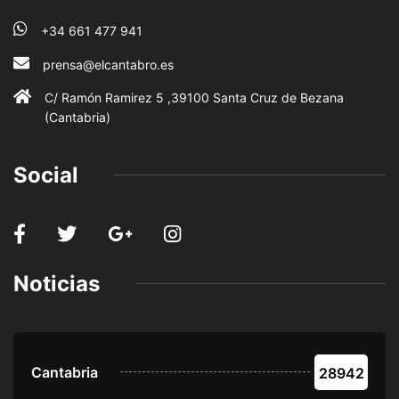
+34 661 477 941
prensa@elcantabro.es
C/ Ramón Ramirez 5 ,39100 Santa Cruz de Bezana
(Cantabria)
Social
Noticias
Cantabria
28942