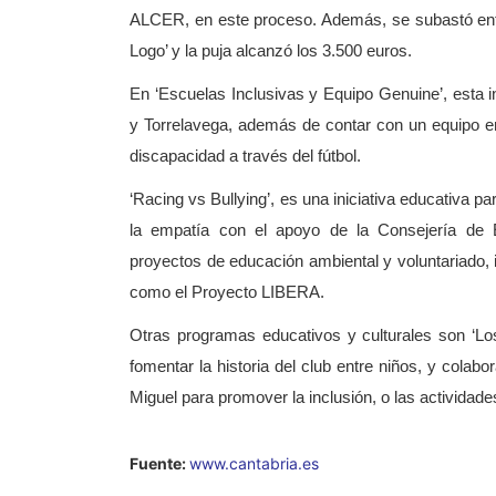
ALCER, en este proceso. Además, se subastó ent
Logo’ y la puja alcanzó los 3.500 euros.
En ‘Escuelas Inclusivas y Equipo Genuine’, esta i
y Torrelavega, además de contar con un equipo e
discapacidad a través del fútbol.
‘Racing vs Bullying’, es una iniciativa educativa pa
la empatía con el apoyo de la Consejería de Ed
proyectos de educación ambiental y voluntariado,
como el Proyecto LIBERA.
Otras programas educativos y culturales son ‘Lo
fomentar la historia del club entre niños, y colab
Miguel para promover la inclusión, o las actividade
Fuente:
www.cantabria.es