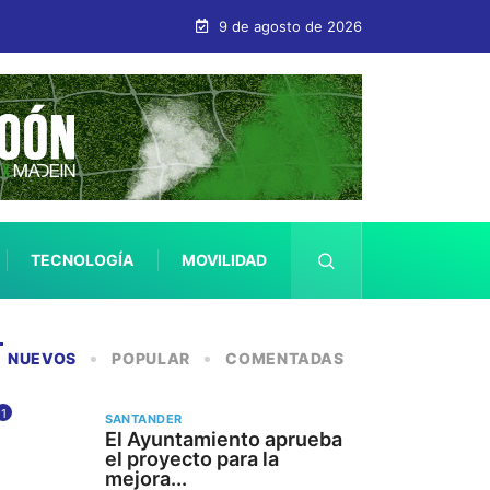
9 de agosto de 2026
TECNOLOGÍA
MOVILIDAD
SALUD
NUEVOS
POPULAR
COMENTADAS
1
SANTANDER
El Ayuntamiento aprueba
el proyecto para la
mejora...