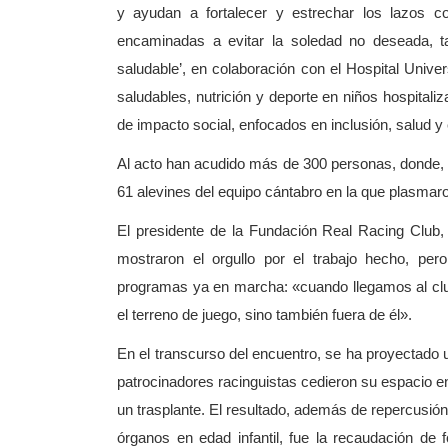
y ayudan a fortalecer y estrechar los lazos 
encaminadas a evitar la soledad no deseada, t
saludable’, en colaboración con el Hospital Unive
saludables, nutrición y deporte en niños hospitali
de impacto social, enfocados en inclusión, salud y
Al acto han acudido más de 300 personas, donde, 
61 alevines del equipo cántabro en la que plasmaro
El presidente de la Fundación Real Racing Club, 
mostraron el orgullo por el trabajo hecho, per
programas ya en marcha: «cuando llegamos al clu
el terreno de juego, sino también fuera de él».
En el transcurso del encuentro, se ha proyectado 
patrocinadores racinguistas cedieron su espacio e
un trasplante. El resultado, además de repercusión
órganos en edad infantil, fue la recaudación de 