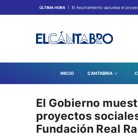
El Ayuntamiento aprueba el proyec
ÚLTIMA HORA
INICIO
CANTABRIA
C
El Gobierno muest
proyectos sociale
Fundación Real Ra