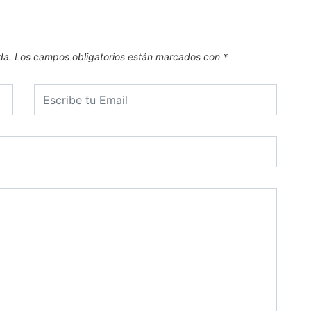
da.
Los campos obligatorios están marcados con
*