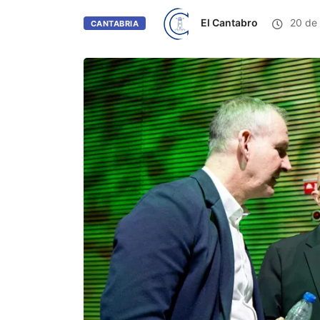
El Cantabro
20 de 
CANTABRIA