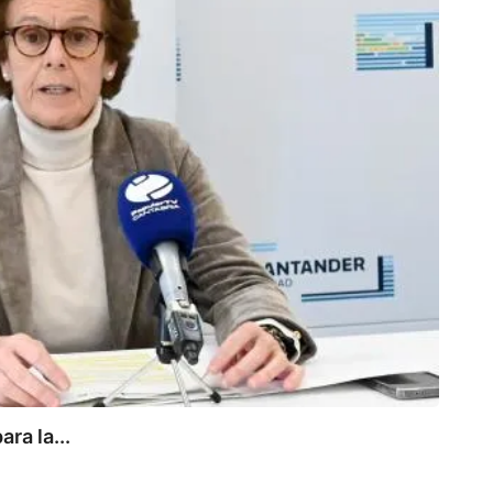
ra la...