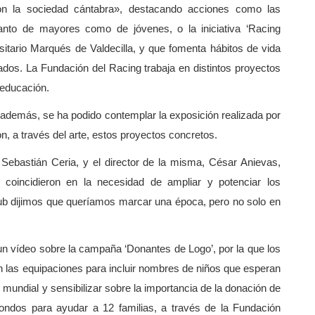
con la sociedad cántabra», destacando acciones como las
anto de mayores como de jóvenes, o la iniciativa ‘Racing
rsitario Marqués de Valdecilla, y que fomenta hábitos de vida
zados. La Fundación del Racing trabaja en distintos proyectos
 educación.
además, se ha podido contemplar la exposición realizada por
n, a través del arte, estos proyectos concretos.
Sebastián Ceria, y el director de la misma, César Anievas,
o coincidieron en la necesidad de ampliar y potenciar los
b dijimos que queríamos marcar una época, pero no solo en
un vídeo sobre la campaña ‘Donantes de Logo’, por la que los
n las equipaciones para incluir nombres de niños que esperan
 mundial y sensibilizar sobre la importancia de la donación de
fondos para ayudar a 12 familias, a través de la Fundación