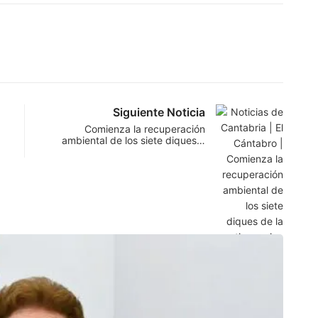
Siguiente Noticia
Comienza la recuperación
ambiental de los siete diques…
SAN
El Ay
9 de