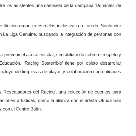
re los asistentes una camiseta de la campaña ‘Donantes de
nstitución organiza escuelas inclusivas en Laredo, Santander
n La Liga Genuine, buscando la integración de personas con
ra prevenir el acoso escolar, sensibilizando sobre el respeto y
ucación. ‘Racing Sostenible’ tiene por objeto desarrollar
 incluyendo limpiezas de playas y colaboración con entidades
s Rescatadores del Racing’, una colección de cuentos para
oraciones artísticas, como la alianza con el artista Okuda San
s con el Centro Botín.