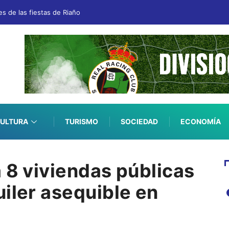
es de las fiestas de Riaño
ULTURA
TURISMO
SOCIEDAD
ECONOMÍA
 8 viviendas públicas
iler asequible en