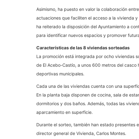
Asimismo, ha puesto en valor la colaboración entr
actuaciones que faciliten el acceso a la vivienda y 
ha reiterado la disposición del Ayuntamiento a co
para identificar nuevos espacios y promover futuras
Características de las 8 viviendas sorteadas
La promoción está integrada por ocho viviendas so
de El Acebo-Castío, a unos 600 metros del casco hi
deportivas municipales.
Cada una de las viviendas cuenta con una superfic
En la planta baja disponen de cocina, sala de esta
dormitorios y dos baños. Además, todas las vivie
aparcamiento en superficie.
Durante el sorteo, también han estado presentes e
director general de Vivienda, Carlos Montes.