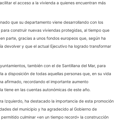
cilitar el acceso a la vivienda a quienes encuentran más
dinado que su departamento viene desarrollando con los
 para construir nuevas viviendas protegidas, al tiempo que
 en parte, gracias a unos fondos europeos que, según ha
a devolver y que el actual Ejecutivo ha logrado transformar
yuntamientos, también con el de Santillana del Mar, para
a a disposición de todas aquellas personas que, en su vida
 ha afirmado, recordando el importante aumento
da tiene en las cuentas autonómicas de este año.
Sara Izquierdo, ha destacado la importancia de esta promoción
idades del municipio y ha agradecido al Gobierno de
 permitido culminar «en un tiempo record» la construcción