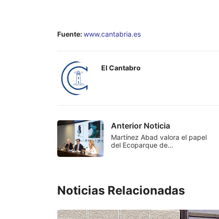
Fuente:
www.cantabria.es
El Cantabro
Anterior Noticia
Martínez Abad valora el papel
del Ecoparque de…
Noticias Relacionadas