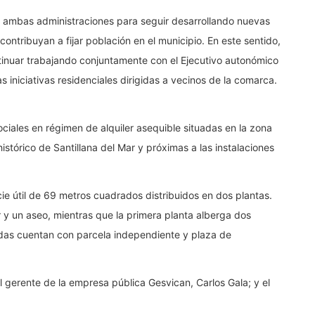
e ambas administraciones para seguir desarrollando nuevas
contribuyan a fijar población en el municipio. En este sentido,
ntinuar trabajando conjuntamente con el Ejecutivo autonómico
 iniciativas residenciales dirigidas a vecinos de la comarca.
ciales en régimen de alquiler asequible situadas en la zona
stórico de Santillana del Mar y próximas a las instalaciones
ie útil de 69 metros cuadrados distribuidos en dos plantas.
r y un aseo, mientras que la primera planta alberga dos
ndas cuentan con parcela independiente y plaza de
l gerente de la empresa pública Gesvican, Carlos Gala; y el