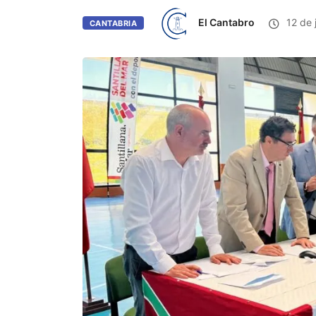
El Cantabro
12 de 
CANTABRIA