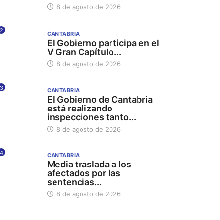
8 de agosto de 2026
2
CANTABRIA
El Gobierno participa en el
V Gran Capítulo...
8 de agosto de 2026
3
CANTABRIA
El Gobierno de Cantabria
está realizando
inspecciones tanto...
8 de agosto de 2026
4
CANTABRIA
Media traslada a los
afectados por las
sentencias...
8 de agosto de 2026