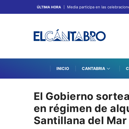
Media participa en las celebracion
ÚLTIMA HORA
INICIO
CANTABRIA
C
El Gobierno sortea
en régimen de alqu
Santillana del Mar