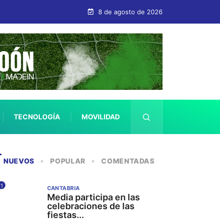
8 de agosto de 2026
TECNOLOGÍA
MOVILIDAD
SALUD
NUEVOS
POPULAR
COMENTADAS
1
CANTABRIA
Media participa en las
celebraciones de las
fiestas...