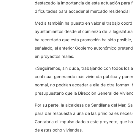
destacado la importancia de esta actuación para fa
dificultades para acceder al mercado residencial.
Media también ha puesto en valor el trabajo coor
ayuntamientos desde el comienzo de la legislatura
ha recordado que esta promoción ha sido posible,
señalado, el anterior Gobierno autonómico pretendí
en proyectos reales.
«Seguiremos, sin duda, trabajando con todos los a
continuar generando más vivienda pública y ponerl
normal, no podrían acceder a ella de otra forma»,
presupuestario que la Dirección General de Vivien
Por su parte, la alcaldesa de Santillana del Mar, 
para dar respuesta a una de las principales neces
Cantabria el impulso dado a este proyecto, que ha
de estas ocho viviendas.