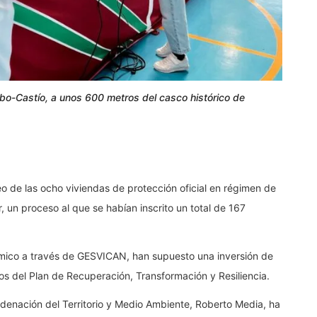
ebo-Castío, a unos 600 metros del casco histórico de
o de las ocho viviendas de protección oficial en régimen de
r, un proceso al que se habían inscrito un total de 167
ómico a través de GESVICAN, han supuesto una inversión de
s del Plan de Recuperación, Transformación y Resiliencia.
rdenación del Territorio y Medio Ambiente, Roberto Media, ha