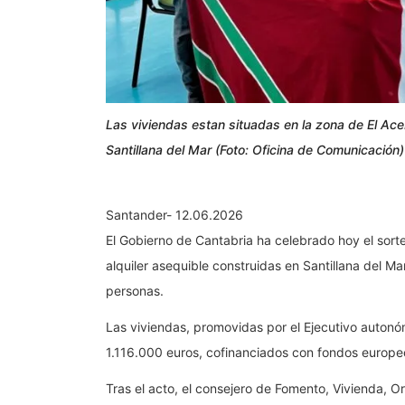
Las viviendas estan situadas en la zona de El Ac
Santillana del Mar (Foto: Oficina de Comunicación)
Santander- 12.06.2026
El Gobierno de Cantabria ha celebrado hoy el sorte
alquiler asequible construidas en Santillana del Ma
personas.
Las viviendas, promovidas por el Ejecutivo auton
1.116.000 euros, cofinanciados con fondos europeo
Tras el acto, el consejero de Fomento, Vivienda, O