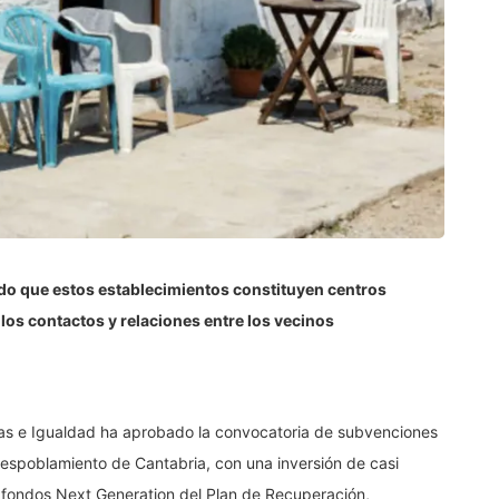
do que estos establecimientos constituyen centros
los contactos y relaciones entre los vecinos
lias e Igualdad ha aprobado la convocatoria de subvenciones
despoblamiento de Cantabria, con una inversión de casi
 fondos Next Generation del Plan de Recuperación,