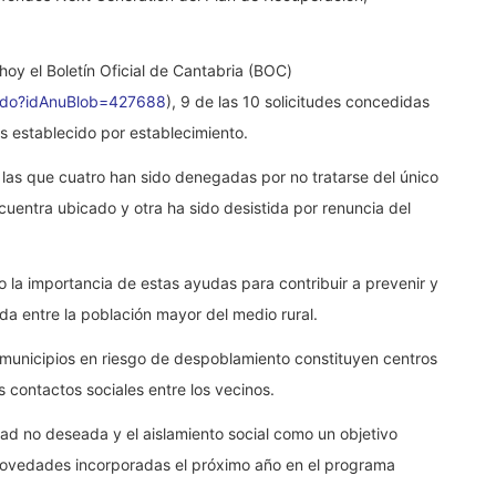
hoy el Boletín Oficial de Cantabria (BOC)
on.do?idAnuBlob=427688
), 9 de las 10 solicitudes concedidas
 establecido por establecimiento.
 las que cuatro han sido denegadas por no tratarse del único
cuentra ubicado y otra ha sido desistida por renuncia del
la importancia de estas ayudas para contribuir a prevenir y
ada entre la población mayor del medio rural.
s municipios en riesgo de despoblamiento constituyen centros
 contactos sociales entre los vecinos.
dad no deseada y el aislamiento social como un objetivo
s novedades incorporadas el próximo año en el programa