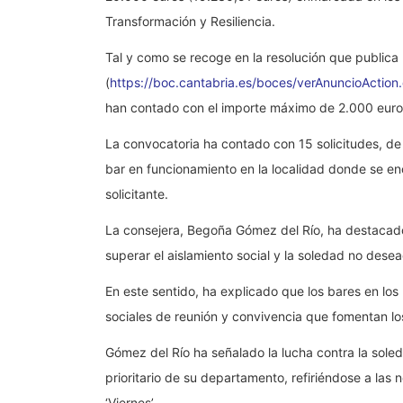
Transformación y Resiliencia.
Tal y como se recoge en la resolución que publica 
(
https://boc.cantabria.es/boces/verAnuncioActi
han contado con el importe máximo de 2.000 euros
La convocatoria ha contado con 15 solicitudes, de
bar en funcionamiento en la localidad donde se en
solicitante.
La consejera, Begoña Gómez del Río, ha destacado 
superar el aislamiento social y la soledad no dese
En este sentido, ha explicado que los bares en lo
sociales de reunión y convivencia que fomentan los
Gómez del Río ha señalado la lucha contra la sole
prioritario de su departamento, refiriéndose a la
‘Viernes’.