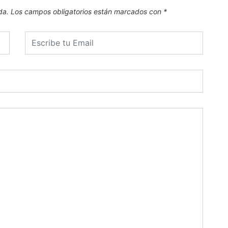
da.
Los campos obligatorios están marcados con
*