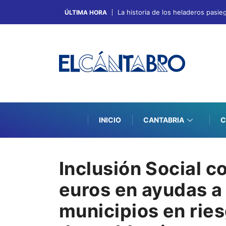
La historia de los heladeros pasie
ÚLTIMA HORA
INICIO
CANTABRIA
C
Inclusión Social 
euros en ayudas a
municipios en rie