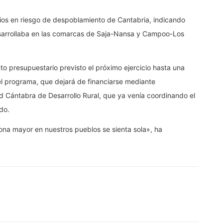
ipios en riesgo de despoblamiento de Cantabria, indicando
sarrollaba en las comarcas de Saja-Nansa y Campoo-Los
 presupuestario previsto el próximo ejercicio hasta una
el programa, que dejará de financiarse mediante
d Cántabra de Desarrollo Rural, que ya venía coordinando el
do.
sona mayor en nuestros pueblos se sienta sola», ha