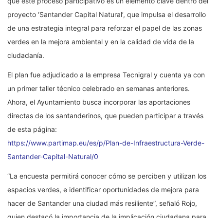
que este proceso participativo es un elemento clave dentro del
proyecto ‘Santander Capital Natural’, que impulsa el desarrollo
de una estrategia integral para reforzar el papel de las zonas
verdes en la mejora ambiental y en la calidad de vida de la
ciudadanía.
El plan fue adjudicado a la empresa Tecnigral y cuenta ya con
un primer taller técnico celebrado en semanas anteriores.
Ahora, el Ayuntamiento busca incorporar las aportaciones
directas de los santanderinos, que pueden participar a través
de esta página:
https://www.partimap.eu/es/p/Plan-de-Infraestructura-Verde-
Santander-Capital-Natural/0
“La encuesta permitirá conocer cómo se perciben y utilizan los
espacios verdes, e identificar oportunidades de mejora para
hacer de Santander una ciudad más resiliente”, señaló Rojo,
quien destacó la importancia de la implicación ciudadana para