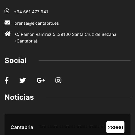
+34 661 477 941
prensa@elcantabro.es
C/ Ramón Ramirez 5 ,39100 Santa Cruz de Bezana
(Cantabria)
Social
Noticias
Cantabria
28960