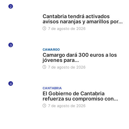
2
112
Cantabria tendrá activados
avisos naranjas y amarillos por...
7 de agosto de 2026
3
CAMARGO
Camargo dará 300 euros a los
jóvenes para...
7 de agosto de 2026
4
CANTABRIA
El Gobierno de Cantabria
refuerza su compromiso con...
7 de agosto de 2026