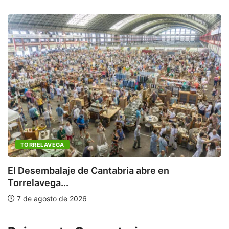
TORRELAVEGA
C
a
El Desembalaje de Cantabria abre en
Torrelavega...
7 de agosto de 2026