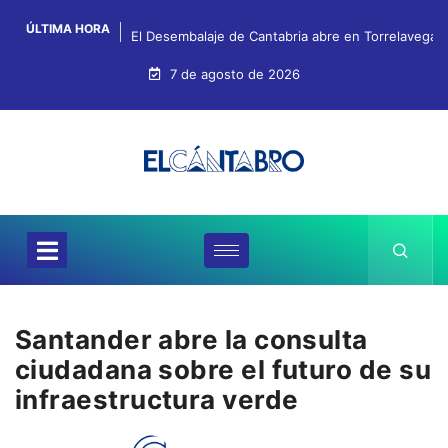
ÚLTIMA HORA
El Desembalaje de Cantabria abre en Torrelavega c
7 de agosto de 2026
Santander abre la consulta
ciudadana sobre el futuro de su
infraestructura verde