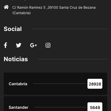
C/ Ramón Ramirez 5 ,39100 Santa Cruz de Bezana
(Cantabria)
Social
Noticias
Cantabria
28928
Santander
5648