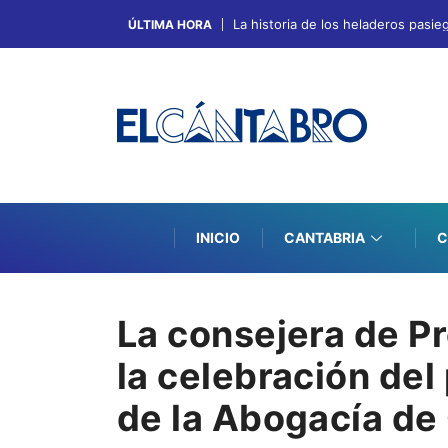
La historia de los heladeros pasie
ÚLTIMA HORA
INICIO
CANTABRIA
C
La consejera de P
la celebración del
de la Abogacía de