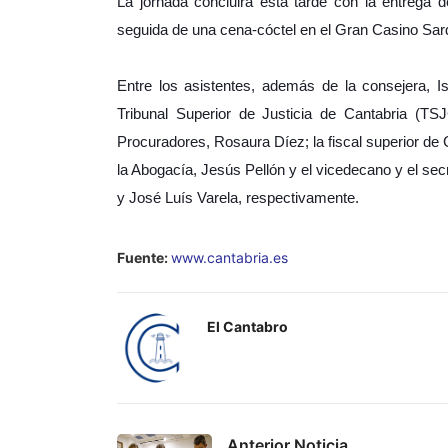
La jornada concluirá esta tarde con la entrega d
seguida de una cena-cóctel en el Gran Casino Sar
Entre los asistentes, además de la consejera, Is
Tribunal Superior de Justicia de Cantabria (TS
Procuradores, Rosaura Díez; la fiscal superior de 
la Abogacía, Jesús Pellón y el vicedecano y el se
y José Luís Varela, respectivamente.
Fuente:
www.cantabria.es
El Cantabro
Anterior Noticia