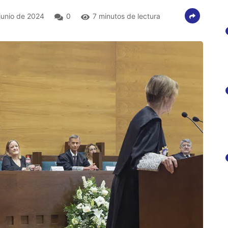
junio de 2024
0
7 minutos de lectura