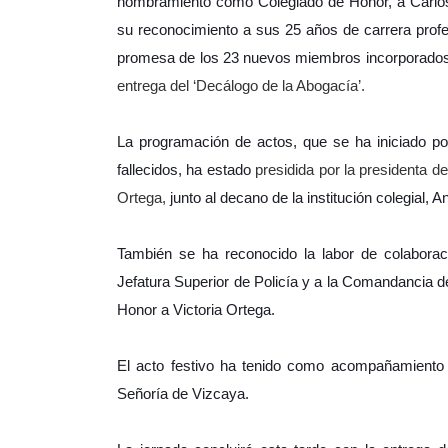
nombramiento como Colegiado de Honor, a Carlos
su reconocimiento a sus 25 años de carrera profe
promesa de los 23 nuevos miembros incorporados r
entrega del ‘Decálogo de la Abogacía’.
La programación de actos, que se ha iniciado 
fallecidos, ha estado
presidida por la presidenta 
Ortega,
junto al decano de la institución colegial, 
También se ha reconocido la labor de colaboraci
Jefatura Superior de Policía y a la Comandancia 
Honor a Victoria Ortega.
El acto festivo ha tenido como acompañamiento 
Señoría de Vizcaya.