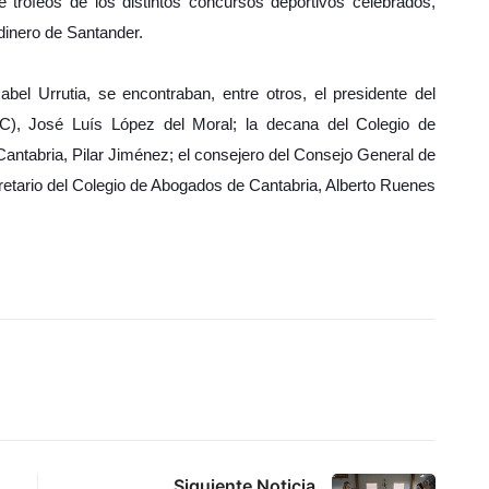
e trofeos de los distintos concursos deportivos celebrados,
dinero de Santander.
abel Urrutia, se encontraban, entre otros, el presidente del
JC), José Luís López del Moral; la decana del Colegio de
Cantabria, Pilar Jiménez; el consejero del Consejo General de
cretario del Colegio de Abogados de Cantabria, Alberto Ruenes
Siguiente Noticia