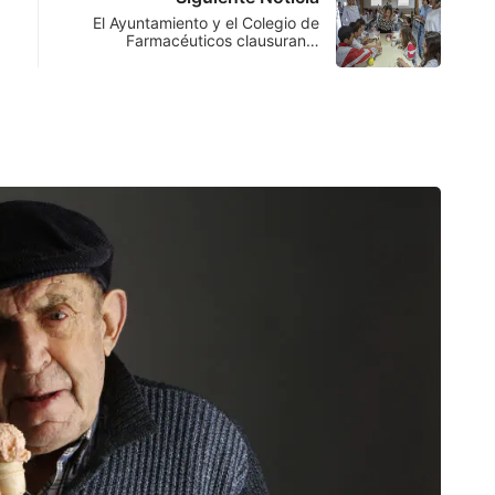
El Ayuntamiento y el Colegio de
Farmacéuticos clausuran…