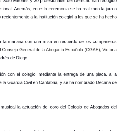
 Soto Mirones y 30 profesionales del Derecho han recogido
sional. Además, en esta ceremonia se ha realizado la jura o
ecientemente a la institución colegial
a los que se ha hecho
por la mañana con una misa en recuerdo de los compañeros
del Consejo General de la Abogacía Española (CGAE), Victoria
Andrés de Diego.
ón con el colegio, mediante la entrega de una placa, a la
de la Guardia Civil en Cantabria, y se ha nombrado Decana de
musical la actuación del coro del Colegio de Abogados del