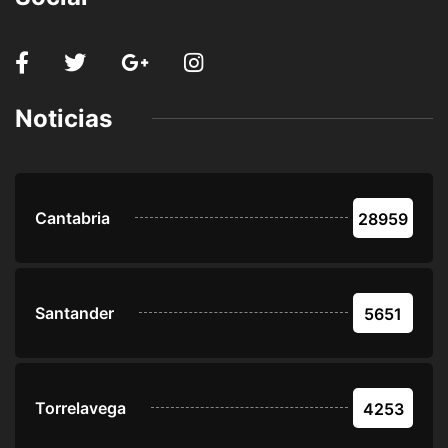
Noticias
Cantabria
28959
Santander
5651
Torrelavega
4253