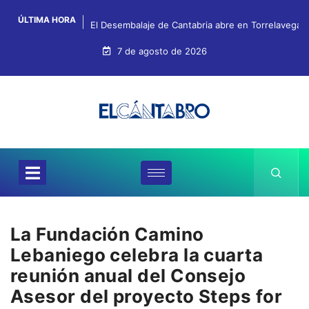
ÚLTIMA HORA
El Desembalaje de Cantabria abre en Torrelavega c
7 de agosto de 2026
La Fundación Camino
Lebaniego celebra la cuarta
reunión anual del Consejo
Asesor del proyecto Steps for