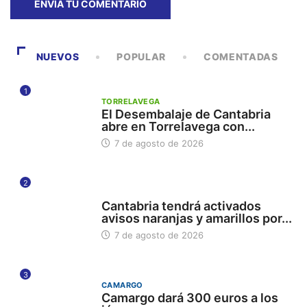
NUEVOS
POPULAR
COMENTADAS
1
TORRELAVEGA
El Desembalaje de Cantabria
abre en Torrelavega con...
7 de agosto de 2026
2
112
Cantabria tendrá activados
avisos naranjas y amarillos por...
7 de agosto de 2026
3
CAMARGO
Camargo dará 300 euros a los