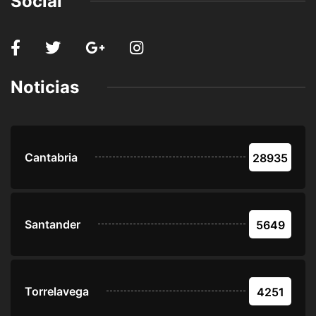
Social
Noticias
Cantabria
28935
Santander
5649
Torrelavega
4251