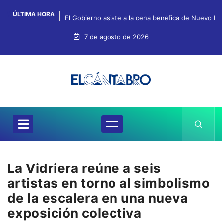
ÚLTIMA HORA
El Gobierno asiste a la cena benéfica de Nuevo Fu
7 de agosto de 2026
La Vidriera reúne a seis
artistas en torno al simbolismo
de la escalera en una nueva
exposición colectiva