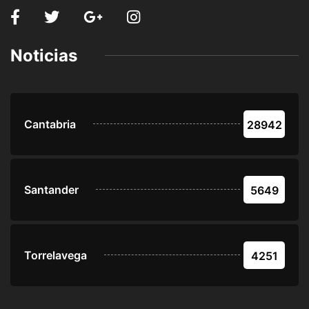
Noticias
Cantabria
28942
Santander
5649
Torrelavega
4251