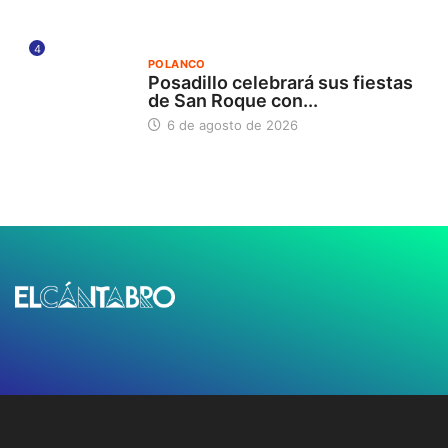
4
POLANCO
Posadillo celebrará sus fiestas
de San Roque con...
6 de agosto de 2026