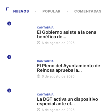
NUEVOS
POPULAR
COMENTADAS
1
CANTABRIA
El Gobierno asiste a la cena
benéfica de...
6 de agosto de 2026
2
CANTABRIA
El Pleno del Ayuntamiento de
Reinosa aprueba la...
6 de agosto de 2026
3
CANTABRIA
La DGT activa un dispositivo
especial ante el...
6 de agosto de 2026