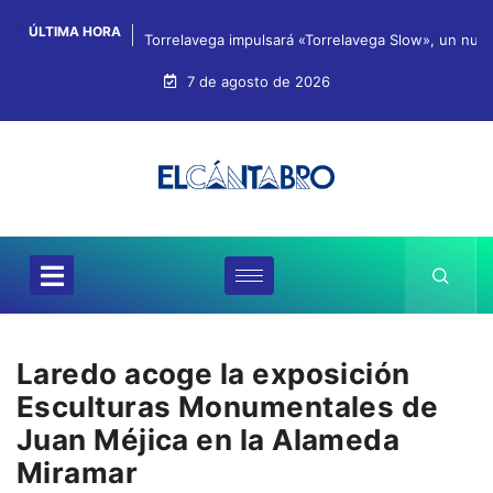
ÚLTIMA HORA
Torrelavega impulsará «Torrelavega Slow», un nuev
7 de agosto de 2026
Laredo acoge la exposición
Esculturas Monumentales de
Juan Méjica en la Alameda
Miramar