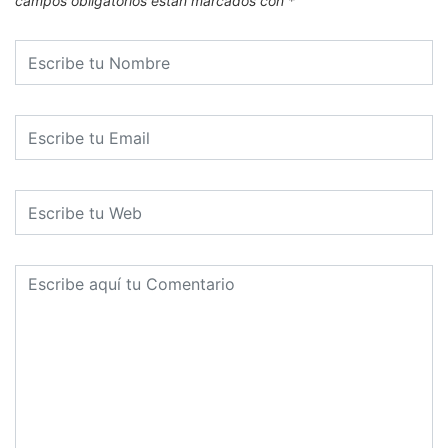
campos obligatorios están marcados con
*