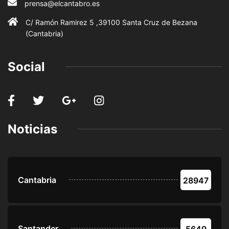
prensa@elcantabro.es
C/ Ramón Ramirez 5 ,39100 Santa Cruz de Bezana
(Cantabria)
Social
Noticias
Cantabria
28947
Santander
5649