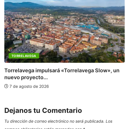
TORRELAVEGA
Torrelavega impulsará «Torrelavega Slow», un
nuevo proyecto...
E
7 de agosto de 2026
Dejanos tu Comentario
Tu dirección de correo electrónico no será publicada.
Los