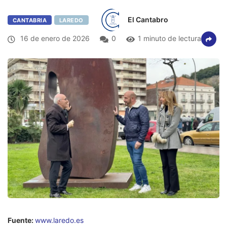
El Cantabro
CANTABRIA
LAREDO
16 de enero de 2026
0
1 minuto de lectura
Fuente:
www.laredo.es