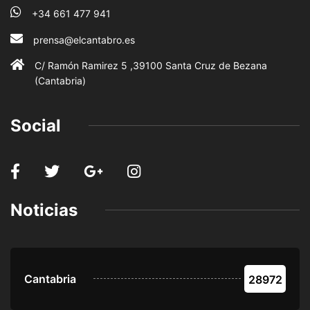
+34 661 477 941
prensa@elcantabro.es
C/ Ramón Ramirez 5 ,39100 Santa Cruz de Bezana
(Cantabria)
Social
Noticias
Cantabria
28972