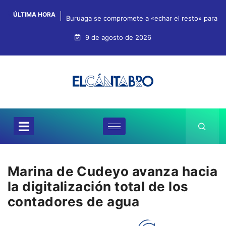
ÚLTIMA HORA
Buruaga se compromete a «echar el resto» para qu
9 de agosto de 2026
Marina de Cudeyo avanza hacia
la digitalización total de los
contadores de agua