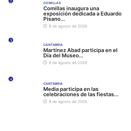
2
COMILLAS
Comillas inaugura una
exposición dedicada a Eduardo
Pisano...
8 de agosto de 2026
3
CANTABRIA
Martínez Abad participa en el
Día del Museo...
8 de agosto de 2026
4
CANTABRIA
Media participa en las
celebraciones de las fiestas...
8 de agosto de 2026