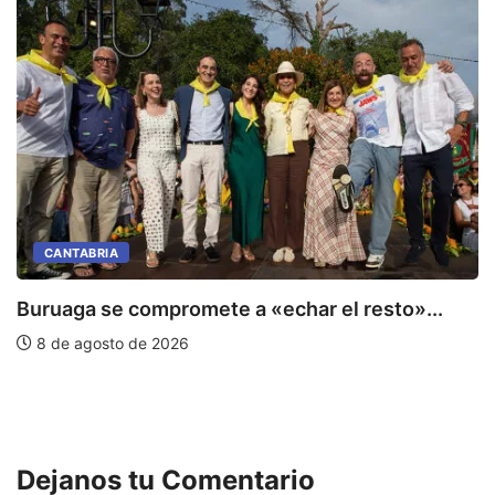
CANTABRIA
Buruaga se compromete a «echar el resto»...
8 de agosto de 2026
C
E
Dejanos tu Comentario