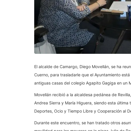
El alcalde de Camargo, Diego Movellán, se ha reuni
Cuerno, para trasladarle que el Ayuntamiento está
antiguas casas del colegio Agapito Gagiga en un 
Movellán recibió a la alcaldesa pedánea de Revill
Andrea Sierra y María Higuera, siendo esta última
Deportes, Ocio y Tiempo Libre y Cooperación al Des
Durante este encuentro, se han tratado otros asu
movilidad para los mayores en la plaza Julio de Pa