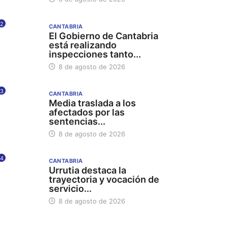
2
CANTABRIA
El Gobierno de Cantabria
está realizando
inspecciones tanto...
8 de agosto de 2026
3
CANTABRIA
Media traslada a los
afectados por las
sentencias...
8 de agosto de 2026
4
CANTABRIA
Urrutia destaca la
trayectoria y vocación de
servicio...
8 de agosto de 2026