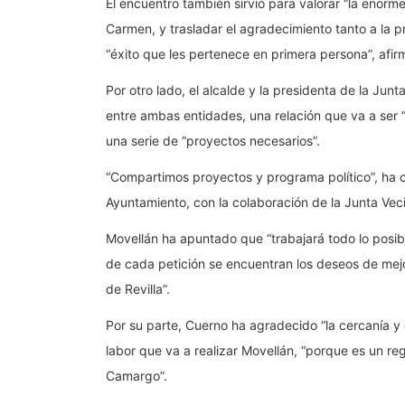
El encuentro también sirvió para valorar “la enorme
Carmen, y trasladar el agradecimiento tanto a la p
“éxito que les pertenece en primera persona”, afir
Por otro lado, el alcalde y la presidenta de la Jun
entre ambas entidades, una relación que va a ser 
una serie de “proyectos necesarios”.
“Compartimos proyectos y programa político”, ha 
Ayuntamiento, con la colaboración de la Junta Veci
Movellán ha apuntado que “trabajará todo lo posib
de cada petición se encuentran los deseos de mejo
de Revilla”.
Por su parte, Cuerno ha agradecido “la cercanía y el
labor que va a realizar Movellán, “porque es un r
Camargo”.