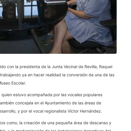
do con la presidenta de la Junta Vecinal de Revilla, Raquel
 trabajando ya en hacer realidad la conversión de una de las
Museo Escolar.
a, quien estuvo acompañada por las vocales populares
 también concejala en el Ayuntamiento de las áreas de
arrollo, y por el vocal regionalista Víctor Hernández.
ntos como, la creación de una pequeña área de descanso y
blo, y la modernización de las instalaciones deportivas del