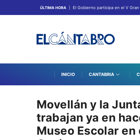
El Gobierno participa en el V Gra
ÚLTIMA HORA
INICIO
CANTABRIA
C
Movellán y la Junt
trabajan ya en hac
Museo Escolar en 