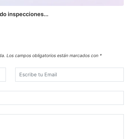
8 de
do inspecciones...
da.
Los campos obligatorios están marcados con
*