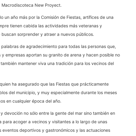
na Macrodiscoteca New Proyect.
o un año más por la Comisión de Fiestas, artífices de una
mpre tienen cabida las actividades más veteranas y
 buscan sorprender y atraer a nuevos públicos.
 palabras de agradecimiento para todas las personas que,
os y empresas aportan su granito de arena y hacen posible no
 también mantener viva una tradición para los vecinos del
quien ha asegurado que las Fiestas que prácticamente
ueblos del municipio, y muy especialmente durante los meses
gos en cualquier época del año.
 y devoción no sólo entre la gente del mar sino también en
 para acoger a vecinos y visitantes a lo largo de unas
los eventos deportivos y gastronómicos y las actuaciones