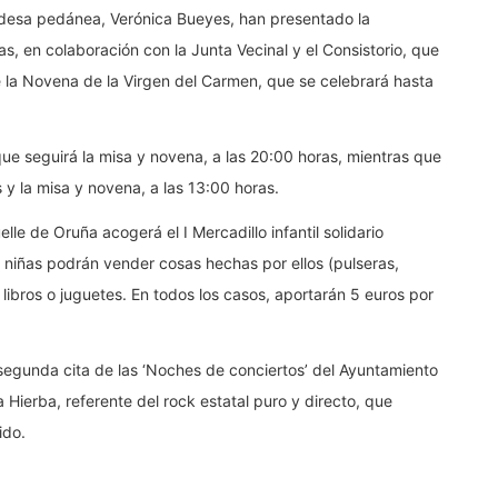
caldesa pedánea, Verónica Bueyes, han presentado la
, en colaboración con la Junta Vecinal y el Consistorio, que
e la Novena de la Virgen del Carmen, que se celebrará hasta
l que seguirá la misa y novena, a las 20:00 horas, mientras que
s y la misa y novena, a las 13:00 horas.
elle de Oruña acogerá el I Mercadillo infantil solidario
y niñas podrán vender cosas hechas por ellos (pulseras,
ibros o juguetes. En todos los casos, aportarán 5 euros por
 segunda cita de las ‘Noches de conciertos’ del Ayuntamiento
Hierba, referente del rock estatal puro y directo, que
ido.