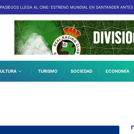
 PASIEGOS LLEGA AL CINE: ESTRENO MUNDIAL EN SANTANDER ANTES 
ULTURA
TURISMO
SOCIEDAD
ECONOMÍA