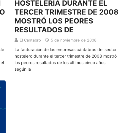
N
HOSTELERÍA DURANTE EL
RO
TERCER TRIMESTRE DE 2008
MOSTRÓ LOS PEORES
RESULTADOS DE
El Cantabro
5 de noviembre de 2008
 de
La facturación de las empresas cántabras del sector
l
hostelero durante el tercer trimestre de 2008 mostró
el
los peores resultados de los últimos cinco años,
según la