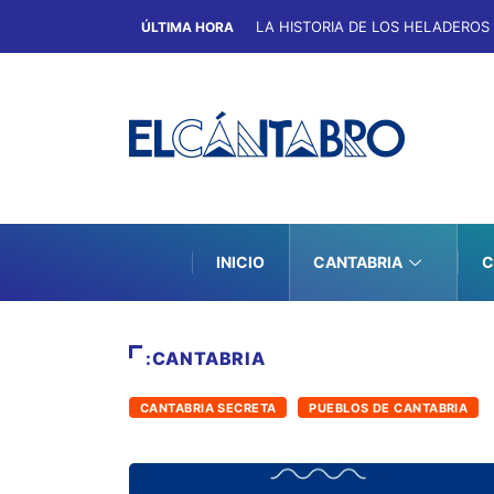
LA HISTORIA DE LOS HELADEROS
ÚLTIMA HORA
INICIO
CANTABRIA
C
:CANTABRIA
CANTABRIA SECRETA
PUEBLOS DE CANTABRIA