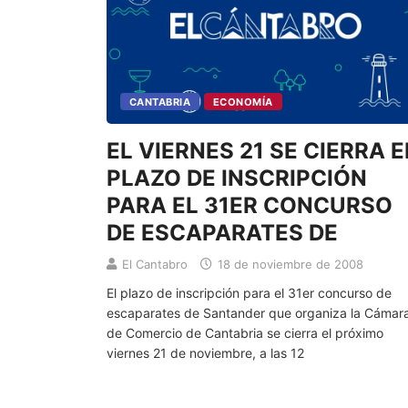
CANTABRIA
ECONOMÍA
EL VIERNES 21 SE CIERRA EL
PLAZO DE INSCRIPCIÓN
PARA EL 31ER CONCURSO
DE ESCAPARATES DE
El Cantabro
18 de noviembre de 2008
El plazo de inscripción para el 31er concurso de
escaparates de Santander que organiza la Cámar
de Comercio de Cantabria se cierra el próximo
viernes 21 de noviembre, a las 12