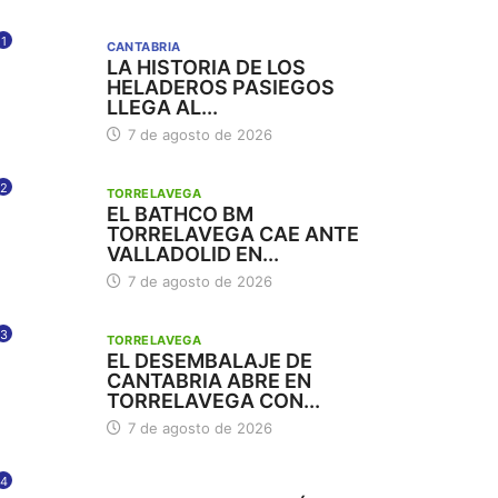
1
CANTABRIA
LA HISTORIA DE LOS
HELADEROS PASIEGOS
LLEGA AL...
7 de agosto de 2026
2
TORRELAVEGA
EL BATHCO BM
TORRELAVEGA CAE ANTE
VALLADOLID EN...
7 de agosto de 2026
3
TORRELAVEGA
EL DESEMBALAJE DE
CANTABRIA ABRE EN
TORRELAVEGA CON...
7 de agosto de 2026
4
112