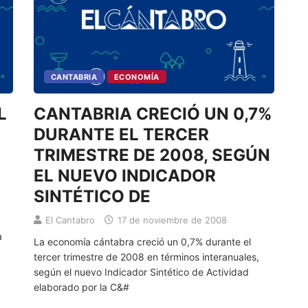
CANTABRIA
ECONOMÍA
CANTABRIA CRECIÓ UN 0,7%
DURANTE EL TERCER
TRIMESTRE DE 2008, SEGÚN
EL NUEVO INDICADOR
SINTÉTICO DE
El Cantabro
17 de noviembre de 2008
a
La economía cántabra creció un 0,7% durante el
tercer trimestre de 2008 en términos interanuales,
según el nuevo Indicador Sintético de Actividad
elaborado por la C&#