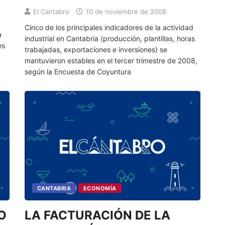
El Cantabro
10 de noviembre de 2008
Cinco de los principales indicadores de la actividad
a
industrial en Cantabria (producción, plantillas, horas
es
trabajadas, exportaciones e inversiones) se
mantuvieron estables en el tercer trimestre de 2008,
según la Encuesta de Coyuntura
CANTABRIA
ECONOMÍA
LA FACTURACIÓN DE LA