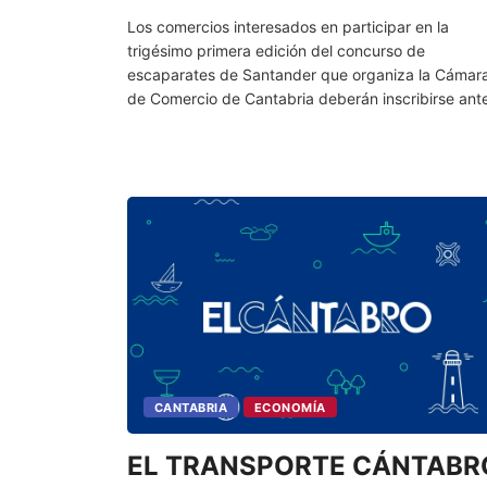
Los comercios interesados en participar en la
trigésimo primera edición del concurso de
escaparates de Santander que organiza la Cámar
de Comercio de Cantabria deberán inscribirse ant
CANTABRIA
ECONOMÍA
EL TRANSPORTE CÁNTABRO