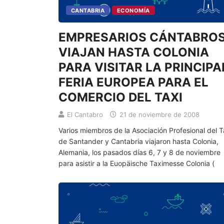
CANTABRIA
ECONOMÍA
EMPRESARIOS CÁNTABROS
VIAJAN HASTA COLONIA
PARA VISITAR LA PRINCIPA
FERIA EUROPEA PARA EL
COMERCIO DEL TAXI
El Cantabro
21 de noviembre de 2008
Varios miembros de la Asociación Profesional del T
de Santander y Cantabria viajaron hasta Colonia,
Alemania, los pasados días 6, 7 y 8 de noviembre
para asistir a la Euopäische Taximesse Colonia (