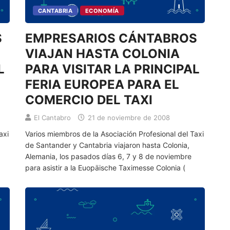
CANTABRIA
ECONOMÍA
EMPRESARIOS CÁNTABROS
VIAJAN HASTA COLONIA
L
PARA VISITAR LA PRINCIPAL
FERIA EUROPEA PARA EL
COMERCIO DEL TAXI
El Cantabro
21 de noviembre de 2008
axi
Varios miembros de la Asociación Profesional del Taxi
de Santander y Cantabria viajaron hasta Colonia,
Alemania, los pasados días 6, 7 y 8 de noviembre
para asistir a la Euopäische Taximesse Colonia (