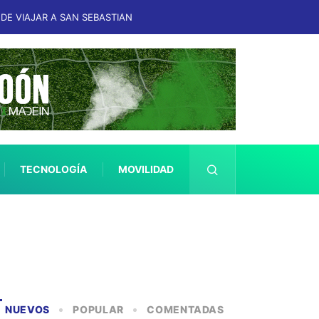
DE VIAJAR A SAN SEBASTIÁN
TECNOLOGÍA
MOVILIDAD
SALUD
NUEVOS
POPULAR
COMENTADAS