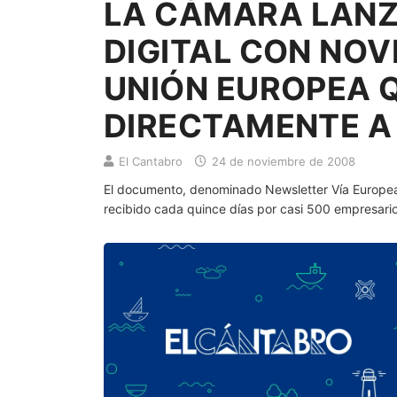
LA CÁMARA LANZA UN BOLETÍN
DIGITAL CON NO
UNIÓN EUROPEA 
DIRECTAMENTE A
El Cantabro
24 de noviembre de 2008
El documento, denominado Newsletter Vía Europea,
recibido cada quince días por casi 500 empresari