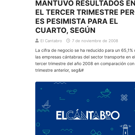
MANTUVO RESULTADOS E
EL TERCER TRIMESTRE PE
ES PESIMISTA PARA EL
CUARTO, SEGÚN
El Cantabro
7 de noviembre de 2008
La cifra de negocio se ha reducido para un 65,1%
las empresas cántabras del sector transporte en e
tercer trimestre del año 2008 en comparación con 
trimestre anterior, seg&#