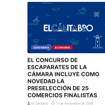
CANTABRIA
ECONOMÍA
EL CONCURSO DE
ESCAPARATES DE LA
CÁMARA INCLUYE COMO
NOVEDAD LA
PRESELECCIÓN DE 25
COMERCIOS FINALISTAS
El Cantabro
11 de noviembre de 2008