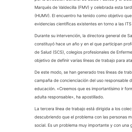
Marqués de Valdecilla (FMV) y celebrada esta tarde
(HUMV). El encuentro ha tenido como objetivo que p
evidencias científicas existentes en torno a las ITS 
Durante su intervención, la directora general de 
constituyó hace un año y en el que participan prof
de Salud (SCS), colegios profesionales de Enferme
objetivo de definir varias líneas de trabajo para ata
De este modo, se han generado tres líneas de trab
campaña de concienciación del uso responsable de
educación. «Creemos que es importantísimo ir fo
adulta responsable», ha apostillado.
La tercera línea de trabajo está dirigida a los co
descubriendo que el problema con las personas má
social. Es un problema muy importante y con una