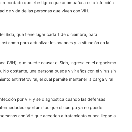
a recordado que el estigma que acompaña a esta infección
ad de vida de las personas que viven con VIH.
del Sida, que tiene lugar cada 1 de diciembre, para
 así como para actualizar los avances y la situación en la
ana (VIH), que puede causar el Sida, ingresa en el organismo
. No obstante, una persona puede vivir años con el virus sin
ento antirretroviral, el cual permite mantener la carga viral
infección por VIH y se diagnostica cuando las defensas
nfermedades oportunistas que el cuerpo ya no puede
personas con VIH que acceden a tratamiento nunca llegan a