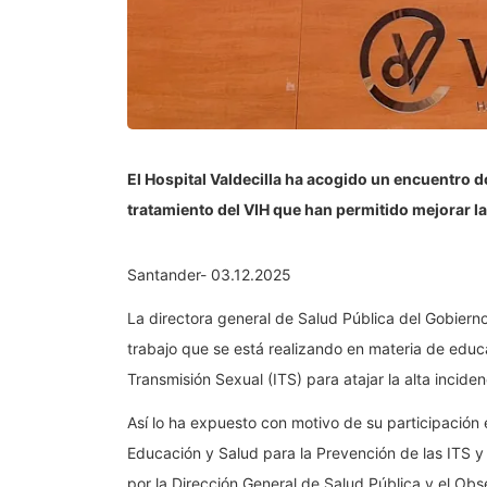
El Hospital Valdecilla ha acogido un encuentro 
tratamiento del VIH que han permitido mejorar la
Santander- 03.12.2025
La directora general de Salud Pública del Gobierno
trabajo que se está realizando en materia de educ
Transmisión Sexual (ITS) para atajar la alta inciden
Así lo ha expuesto con motivo de su participación
Educación y Salud para la Prevención de las ITS y
por la Dirección General de Salud Pública y el Ob