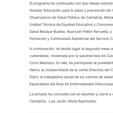
El programa ha continuado con dos mesas redondas
titulada ‘Educación para la salud y prevención de 
Observatorio de Salud Pública de Cantabria, María 
Unidad Técnica de Equidad Educativa y Convivenc
Salud Besaya–Buelna, Asunción Pellón Revuelta, y
Formación y Continuidad Asistencial del Servicio 
A continuación, ha tenido lugar la segunda mesa re
vulnerables’, moderada por la subdirectora de Cui
Corro Madrazo. En ella, ha participado la presiden
Hierro, la vicesecretaria de la Junta Directiva del
Folch; la trabajadora social de los centros de salu
Especialista del Área de Enfermedades Infecciosas
La jornada ha concluido con el resumen y cierre a 
Cantabria, Luis Javier Viloria Raymundo.