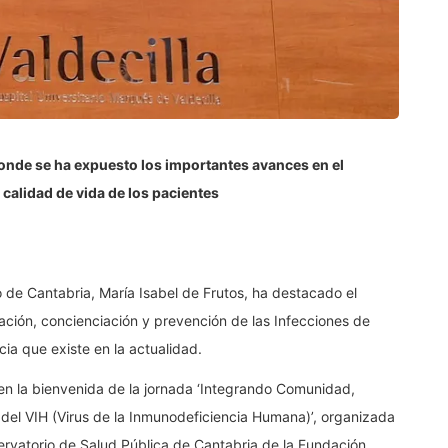
donde se ha expuesto los importantes avances en el
 calidad de vida de los pacientes
 de Cantabria, María Isabel de Frutos, ha destacado el
ación, concienciación y prevención de las Infecciones de
cia que existe en la actualidad.
 en la bienvenida de la jornada ‘Integrando Comunidad,
 del VIH (Virus de la Inmunodeficiencia Humana)’, organizada
servatorio de Salud Pública de Cantabria de la Fundación