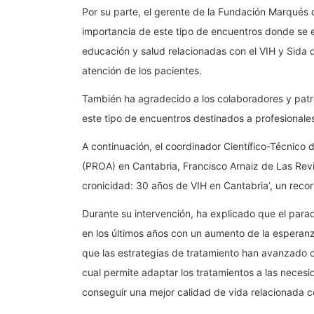
Por su parte, el gerente de la Fundación Marqués d
importancia de este tipo de encuentros donde se 
educación y salud relacionadas con el VIH y Sida q
atención de los pacientes.
También ha agradecido a los colaboradores y patr
este tipo de encuentros destinados a profesionale
A continuación, el coordinador Científico-Técnico
(PROA) en Cantabria, Francisco Arnaiz de Las Revilla
cronicidad: 30 años de VIH en Cantabria’, un recorr
Durante su intervención, ha explicado que el para
en los últimos años con un aumento de la esperanz
que las estrategias de tratamiento han avanzado 
cual permite adaptar los tratamientos a las neces
conseguir una mejor calidad de vida relacionada c