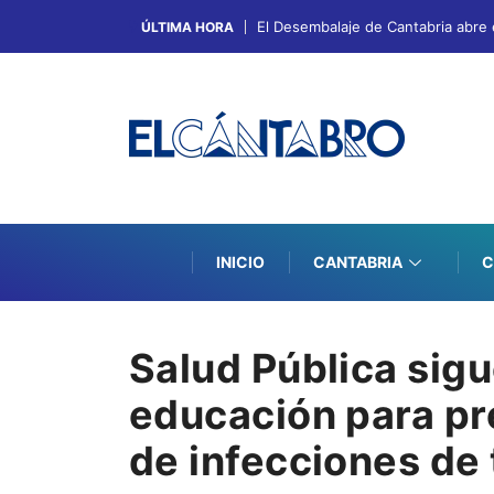
El Desembalaje de Cantabria abre 
ÚLTIMA HORA
INICIO
CANTABRIA
C
Salud Pública sig
educación para pr
de infecciones de