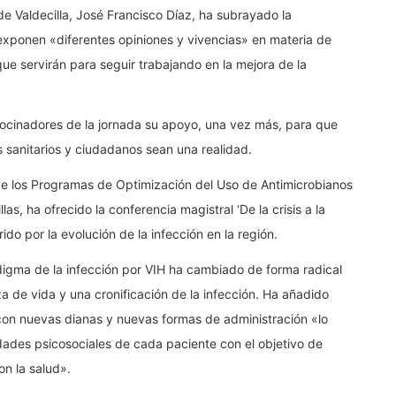
e Valdecilla, José Francisco Díaz, ha subrayado la
exponen «diferentes opiniones y vivencias» en materia de
ue servirán para seguir trabajando en la mejora de la
ocinadores de la jornada su apoyo, una vez más, para que
s sanitarios y ciudadanos sean una realidad.
 de los Programas de Optimización del Uso de Antimicrobianos
s, ha ofrecido la conferencia magistral ‘De la crisis a la
ido por la evolución de la infección en la región.
digma de la infección por VIH ha cambiado de forma radical
a de vida y una cronificación de la infección. Ha añadido
con nuevas dianas y nuevas formas de administración «lo
idades psicosociales de cada paciente con el objetivo de
on la salud».