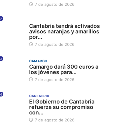
7 de agosto de 2026
2
112
Cantabria tendrá activados
avisos naranjas y amarillos
por...
7 de agosto de 2026
3
CAMARGO
Camargo dará 300 euros a
los jóvenes para...
7 de agosto de 2026
4
CANTABRIA
El Gobierno de Cantabria
refuerza su compromiso
con...
7 de agosto de 2026