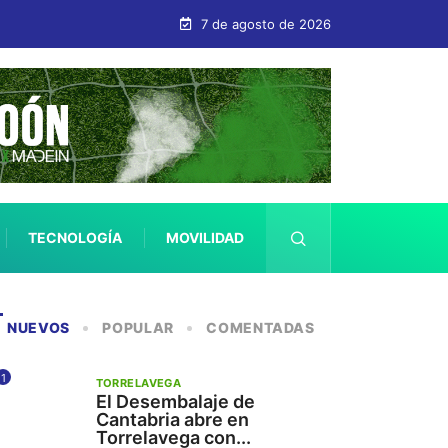
7 de agosto de 2026
TECNOLOGÍA
MOVILIDAD
SALUD
NUEVOS
POPULAR
COMENTADAS
1
TORRELAVEGA
El Desembalaje de
Cantabria abre en
Torrelavega con...