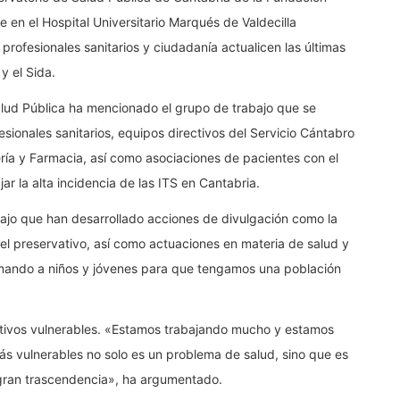
 en el Hospital Universitario Marqués de Valdecilla
rofesionales sanitarios y ciudadanía actualicen las últimas
y el Sida.
Salud Pública ha mencionado el grupo de trabajo que se
esionales sanitarios, equipos directivos del Servicio Cántabro
ría y Farmacia, así como asociaciones de pacientes con el
jar la alta incidencia de las ITS en Cantabria.
ajo que han desarrollado acciones de divulgación como la
l preservativo, así como actuaciones en materia de salud y
rmando a niños y jóvenes para que tengamos una población
lectivos vulnerables. «Estamos trabajando mucho y estamos
s vulnerables no solo es un problema de salud, sino que es
 gran trascendencia», ha argumentado.