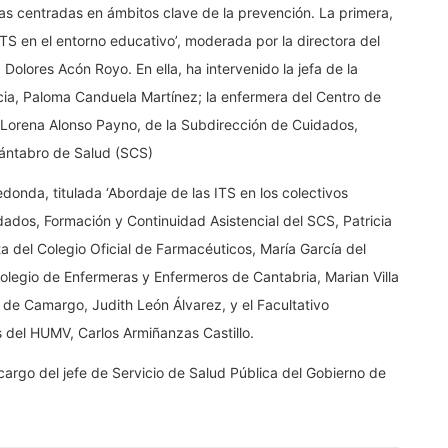
 centradas en ámbitos clave de la prevención. La primera,
ITS en el entorno educativo’, moderada por la directora del
Dolores Acón Royo. En ella, ha intervenido la jefa de la
ia, Paloma Canduela Martínez; la enfermera del Centro de
 Lorena Alonso Payno, de la Subdirección de Cuidados,
Cántabro de Salud (SCS)
donda, titulada ‘Abordaje de las ITS en los colectivos
dados, Formación y Continuidad Asistencial del SCS, Patricia
ta del Colegio Oficial de Farmacéuticos, María García del
 Colegio de Enfermeras y Enfermeros de Cantabria, Marian Villa
d de Camargo, Judith León Álvarez, y el Facultativo
 del HUMV, Carlos Armiñanzas Castillo.
cargo del jefe de Servicio de Salud Pública del Gobierno de