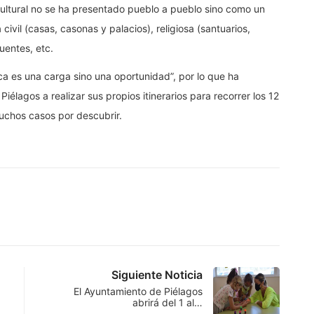
cultural no se ha presentado pueblo a pueblo sino como un
 civil (casas, casonas y palacios), religiosa (santuarios,
puentes, etc.
ca es una carga sino una oportunidad”, por lo que ha
iélagos a realizar sus propios itinerarios para recorrer los 12
uchos casos por descubrir.
Siguiente Noticia
El Ayuntamiento de Piélagos
abrirá del 1 al…