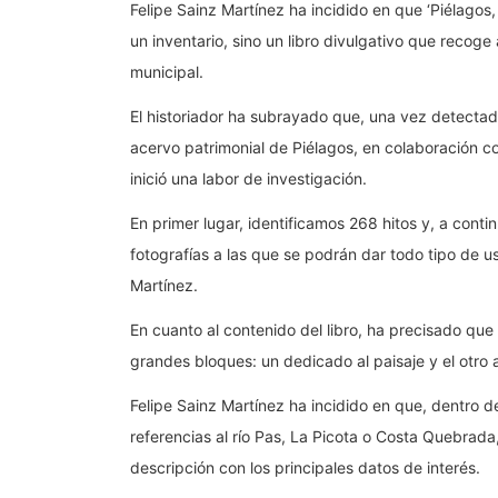
Felipe Sainz Martínez ha incidido en que ‘Piélagos,
un inventario, sino un libro divulgativo que recog
municipal.
El historiador ha subrayado que, una vez detectad
acervo patrimonial de Piélagos, en colaboración co
inició una labor de investigación.
En primer lugar, identificamos 268 hitos y, a co
fotografías a las que se podrán dar todo tipo de u
Martínez.
En cuanto al contenido del libro, ha precisado que 
grandes bloques: un dedicado al paisaje y el otro a
Felipe Sainz Martínez ha incidido en que, dentro d
referencias al río Pas, La Picota o Costa Quebrada,
descripción con los principales datos de interés.