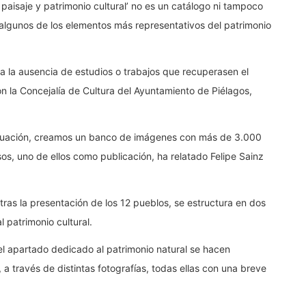
 paisaje y patrimonio cultural’ no es un catálogo ni tampoco
e algunos de los elementos más representativos del patrimonio
a la ausencia de estudios o trabajos que recuperasen el
n la Concejalía de Cultura del Ayuntamiento de Piélagos,
ntinuación, creamos un banco de imágenes con más de 3.000
sos, uno de ellos como publicación, ha relatado Felipe Sainz
tras la presentación de los 12 pueblos, se estructura en dos
l patrimonio cultural.
el apartado dedicado al patrimonio natural se hacen
 a través de distintas fotografías, todas ellas con una breve