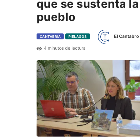
que se sustenta la
pueblo
El Cantabro
CANTABRIA
PIELAGOS
4 minutos de lectura