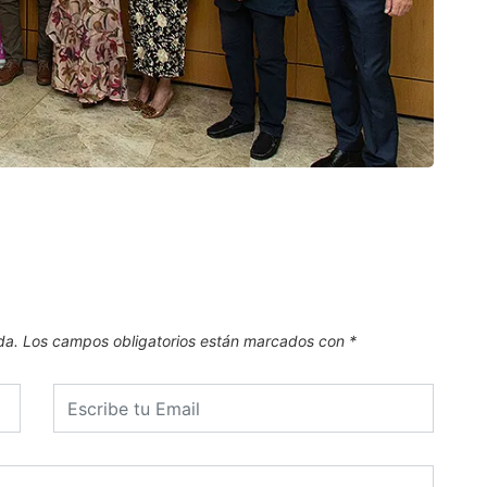
CAN
El Pl
.
6 de
da.
Los campos obligatorios están marcados con
*