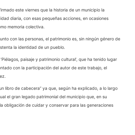
irmado este viernes que la historia de un municipio la
ividad diaria, con esas pequeñas acciones, en ocasiones
omo memoria colectiva.
nto con las personas, el patrimonio es, sin ningún género de
ustenta la identidad de un pueblo.
 ‘Piélagos, paisaje y patrimonio cultural’, que ha tenido lugar
ntado con la participación del autor de este trabajo, el
ez.
n libro de cabecera” ya que, según ha explicado, a lo largo
ual el gran legado patrimonial del municipio que, en su
a obligación de cuidar y conservar para las generaciones