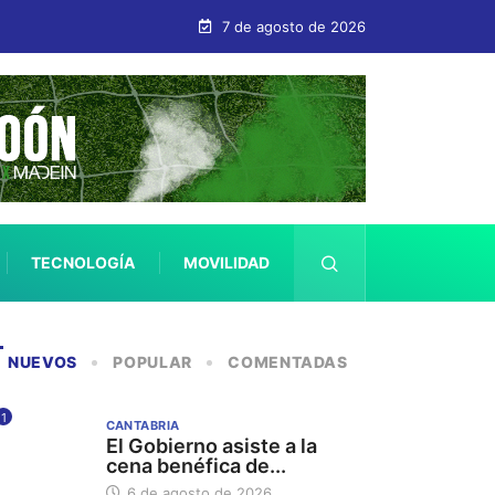
7 de agosto de 2026
TECNOLOGÍA
MOVILIDAD
SALUD
NUEVOS
POPULAR
COMENTADAS
1
CANTABRIA
El Gobierno asiste a la
cena benéfica de...
6 de agosto de 2026