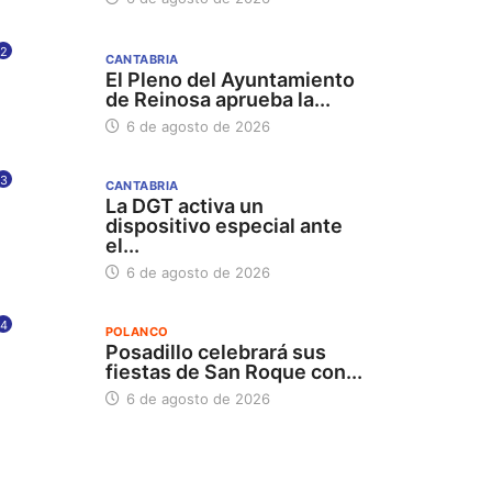
2
CANTABRIA
El Pleno del Ayuntamiento
de Reinosa aprueba la...
6 de agosto de 2026
3
CANTABRIA
La DGT activa un
dispositivo especial ante
el...
6 de agosto de 2026
4
POLANCO
Posadillo celebrará sus
fiestas de San Roque con...
6 de agosto de 2026