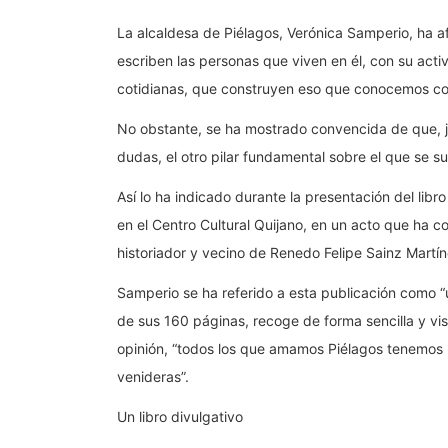
La alcaldesa de Piélagos, Verónica Samperio, ha af
escriben las personas que viven en él, con su act
cotidianas, que construyen eso que conocemos c
No obstante, se ha mostrado convencida de que, ju
dudas, el otro pilar fundamental sobre el que se s
Así lo ha indicado durante la presentación del libro
en el Centro Cultural Quijano, en un acto que ha co
historiador y vecino de Renedo Felipe Sainz Martín
Samperio se ha referido a esta publicación como “u
de sus 160 páginas, recoge de forma sencilla y vis
opinión, “todos los que amamos Piélagos tenemos l
venideras”.
Un libro divulgativo