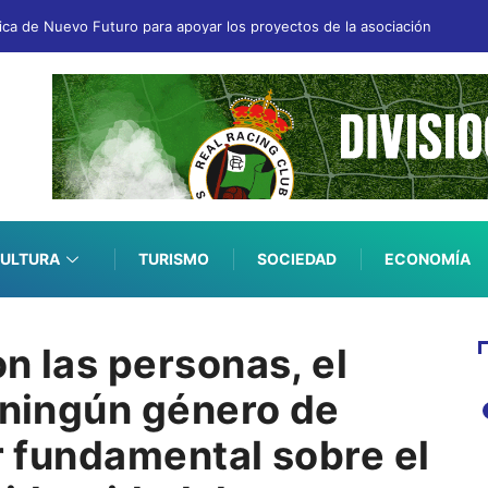
fica de Nuevo Futuro para apoyar los proyectos de la asociación
ULTURA
TURISMO
SOCIEDAD
ECONOMÍA
n las personas, el
 ningún género de
ar fundamental sobre el