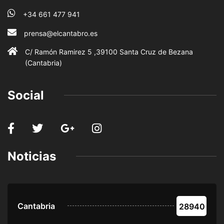
+34 661 477 941
prensa@elcantabro.es
C/ Ramón Ramirez 5 ,39100 Santa Cruz de Bezana
(Cantabria)
Social
Noticias
Cantabria
28940