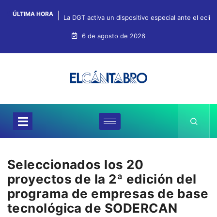
ÚLTIMA HORA
La DGT activa un dispositivo especial ante el ecli
6 de agosto de 2026
Seleccionados los 20
proyectos de la 2ª edición del
programa de empresas de base
tecnológica de SODERCAN