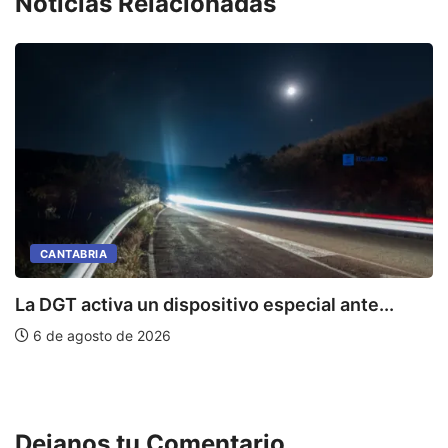
Noticias Relacionadas
CANTABRIA
La DGT activa un dispositivo especial ante...
6 de agosto de 2026
P
Dejanos tu Comentario