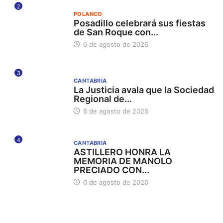
2
POLANCO
Posadillo celebrará sus fiestas
de San Roque con...
6 de agosto de 2026
3
CANTABRIA
La Justicia avala que la Sociedad
Regional de...
6 de agosto de 2026
4
CANTABRIA
ASTILLERO HONRA LA
MEMORIA DE MANOLO
PRECIADO CON...
6 de agosto de 2026