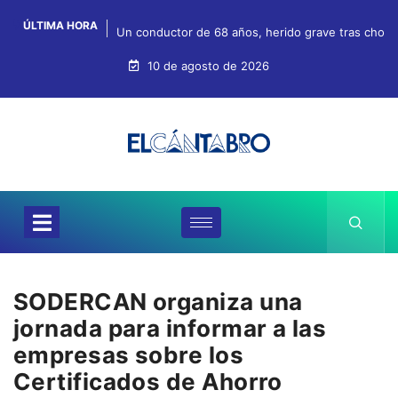
ÚLTIMA HORA
Un conductor de 68 años, herido grave tras chocar
10 de agosto de 2026
SODERCAN organiza una
jornada para informar a las
empresas sobre los
Certificados de Ahorro