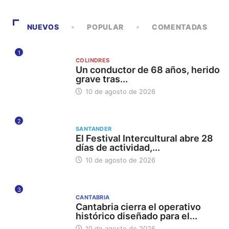
NUEVOS
POPULAR
COMENTADAS
1
COLINDRES
Un conductor de 68 años, herido
grave tras...
10 de agosto de 2026
2
SANTANDER
El Festival Intercultural abre 28
días de actividad,...
10 de agosto de 2026
3
CANTABRIA
Cantabria cierra el operativo
histórico diseñado para el...
10 de agosto de 2026