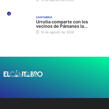
4
CANTABRIA
Urrutia comparte con los
vecinos de Pámanes la...
10 de agosto de 2026