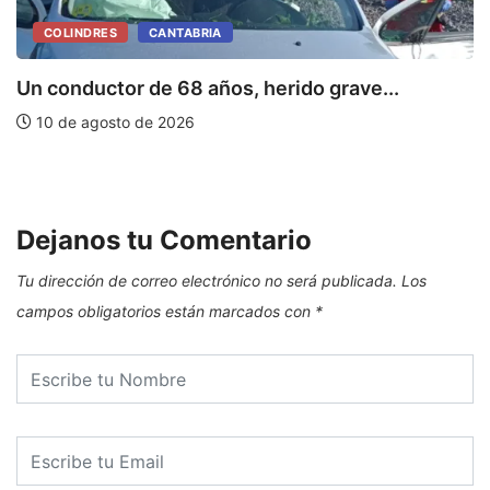
COLINDRES
CANTABRIA
Un conductor de 68 años, herido grave...
10 de agosto de 2026
E
Dejanos tu Comentario
Tu dirección de correo electrónico no será publicada.
Los
campos obligatorios están marcados con
*