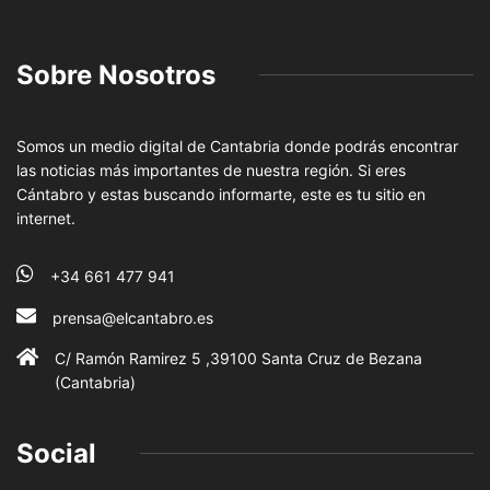
Sobre Nosotros
Somos un medio digital de Cantabria donde podrás encontrar
las noticias más importantes de nuestra región. Si eres
Cántabro y estas buscando informarte, este es tu sitio en
internet.
+34 661 477 941
prensa@elcantabro.es
C/ Ramón Ramirez 5 ,39100 Santa Cruz de Bezana
(Cantabria)
Social