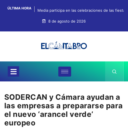
ÚLTIMA HORA
Media participa en las celebraciones de las fiestas
8 de agosto de 2026
SODERCAN y Cámara ayudan a
las empresas a prepararse para
el nuevo ‘arancel verde’
europeo