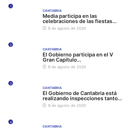
1
CANTABRIA
Media participa en las
celebraciones de las fiestas...
8 de agosto de 2026
2
CANTABRIA
El Gobierno participa en el V
Gran Capítulo...
8 de agosto de 2026
3
CANTABRIA
El Gobierno de Cantabria está
realizando inspecciones tanto...
8 de agosto de 2026
4
CANTABRIA