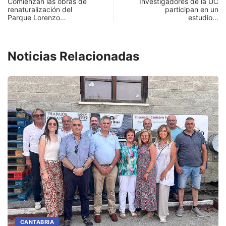
Comienzan las obras de
Investigadores de la UC
renaturalización del
participan en un
Parque Lorenzo…
estudio…
Noticias Relacionadas
CANTABRIA