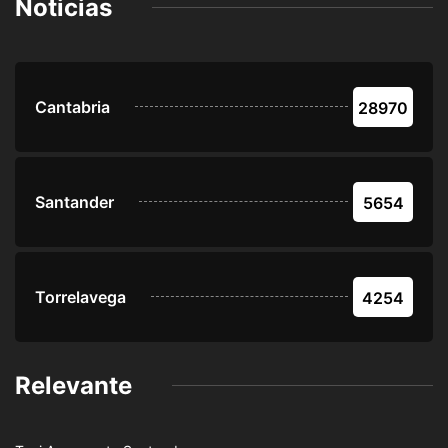
Noticias
Cantabria
28970
Santander
5654
Torrelavega
4254
Relevante