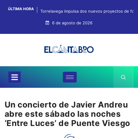
ÚLTIMA HORA
Torrelavega impulsa dos nuevos proyectos de for
6 de agosto de 2026
Un concierto de Javier Andreu
abre este sábado las noches
‘Entre Luces’ de Puente Viesgo