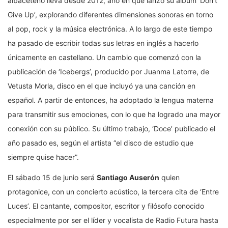
albaceteño lleva desde 2012, año en que lanzó su álbum ‘Don’t
Give Up’, explorando diferentes dimensiones sonoras en torno
al pop, rock y la música electrónica. A lo largo de este tiempo
ha pasado de escribir todas sus letras en inglés a hacerlo
únicamente en castellano. Un cambio que comenzó con la
publicación de ‘Icebergs’, producido por Juanma Latorre, de
Vetusta Morla, disco en el que incluyó ya una canción en
español. A partir de entonces, ha adoptado la lengua materna
para transmitir sus emociones, con lo que ha logrado una mayor
conexión con su público. Su último trabajo, ‘Doce’ publicado el
año pasado es, según el artista “el disco de estudio que
siempre quise hacer”.
El sábado 15 de junio será
Santiago Auserón
quien
protagonice, con un concierto acústico, la tercera cita de ‘Entre
Luces’. El cantante, compositor, escritor y filósofo conocido
especialmente por ser el líder y vocalista de Radio Futura hasta