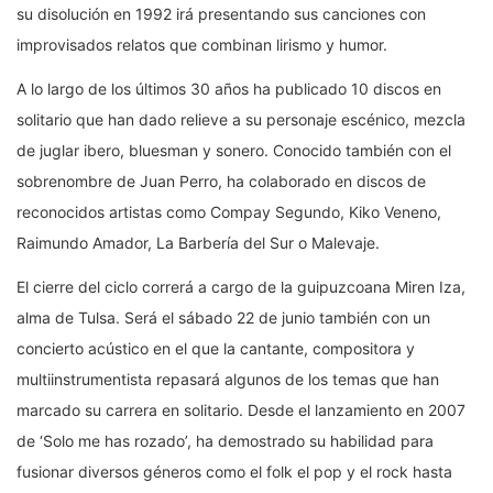
su disolución en 1992 irá presentando sus canciones con
improvisados relatos que combinan lirismo y humor.
A lo largo de los últimos 30 años ha publicado 10 discos en
solitario que han dado relieve a su personaje escénico, mezcla
de juglar ibero, bluesman y sonero. Conocido también con el
sobrenombre de Juan Perro, ha colaborado en discos de
reconocidos artistas como Compay Segundo, Kiko Veneno,
Raimundo Amador, La Barbería del Sur o Malevaje.
El cierre del ciclo correrá a cargo de la guipuzcoana Miren Iza,
alma de Tulsa. Será el sábado 22 de junio también con un
concierto acústico en el que la cantante, compositora y
multiinstrumentista repasará algunos de los temas que han
marcado su carrera en solitario. Desde el lanzamiento en 2007
de ‘Solo me has rozado’, ha demostrado su habilidad para
fusionar diversos géneros como el folk el pop y el rock hasta