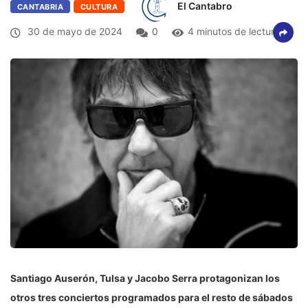
El Cantabro
CANTABRIA
CULTURA
30 de mayo de 2024
0
4 minutos de lectura
Santiago Auserón, Tulsa y Jacobo Serra protagonizan los
otros tres conciertos programados para el resto de sábados