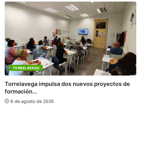
TORRELAVEGA
Torrelavega impulsa dos nuevos proyectos de
formación...
P
6 de agosto de 2026
m